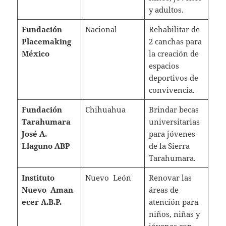
y adultos.
Fundación
Nacional
Rehabilitar de
Placemaking
2 canchas para
México
la creación de
espacios
deportivos de
convivencia.
Fundación
Chihuahua
Brindar becas
Tarahumara
universitarias
José A.
para jóvenes
Llaguno ABP
de la Sierra
Tarahumara.
Instituto
Nuevo León
Renovar las
Nuevo
Aman
áreas de
ecer A.B.P.
atención para
niños, niñas y
jóvenes con