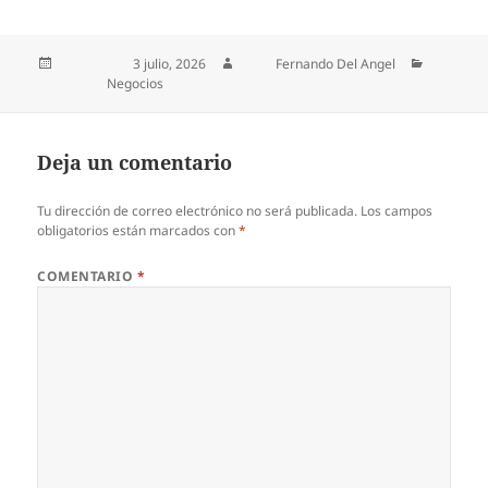
Publicado el
3 julio, 2026
Autor
Fernando Del Angel
Categorías
Negocios
Deja un comentario
Tu dirección de correo electrónico no será publicada.
Los campos
obligatorios están marcados con
*
COMENTARIO
*