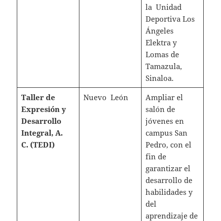
la Unidad
Deportiva Los
Ángeles
Elektra y
Lomas de
Tamazula,
Sinaloa.
Taller de
Nuevo León
Ampliar el
Expresión y
salón de
Desarrollo
jóvenes en
Integral, A.
campus San
C.
(TEDI)
Pedro, con el
fin de
garantizar el
desarrollo de
habilidades y
del
aprendizaje de