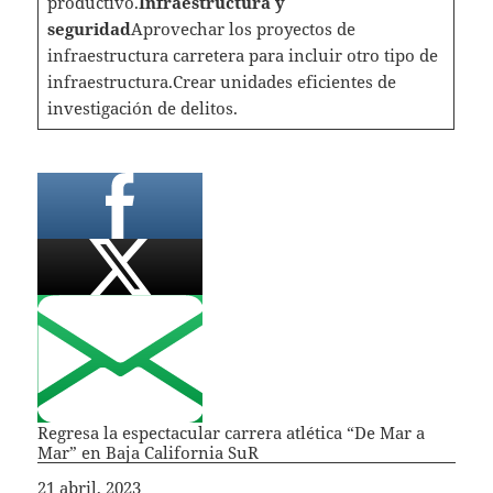
productivo.
Infraestructura y
seguridad
Aprovechar los proyectos de
infraestructura carretera para incluir otro tipo de
infraestructura.Crear unidades eficientes de
investigación de delitos.
Regresa la espectacular carrera atlética “De Mar a
Mar” en Baja California SuR
Fecha
21 abril, 2023