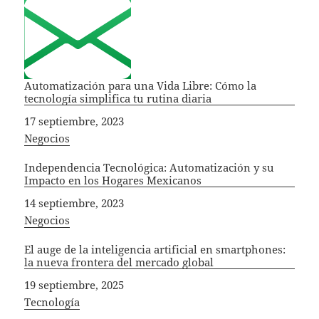
Automatización para una Vida Libre: Cómo la
tecnología simplifica tu rutina diaria
Fecha
17 septiembre, 2023
In relation to
Negocios
Independencia Tecnológica: Automatización y su
Impacto en los Hogares Mexicanos
Fecha
14 septiembre, 2023
In relation to
Negocios
El auge de la inteligencia artificial en smartphones:
la nueva frontera del mercado global
Fecha
19 septiembre, 2025
In relation to
Tecnología