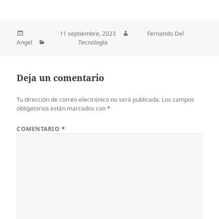
Publicado el
11 septiembre, 2023
Autor
Fernando Del
Angel
Categorías
Tecnología
Deja un comentario
Tu dirección de correo electrónico no será publicada.
Los campos
obligatorios están marcados con
*
COMENTARIO
*