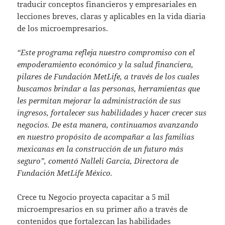
traducir conceptos financieros y empresariales en
lecciones breves, claras y aplicables en la vida diaria
de los microempresarios.
“Este programa refleja nuestro compromiso con el
empoderamiento económico y la salud financiera,
pilares de Fundación MetLife, a través de los cuales
buscamos brindar a las personas, herramientas que
les permitan mejorar la administración de sus
ingresos, fortalecer sus habilidades y hacer crecer sus
negocios. De esta manera, continuamos avanzando
en nuestro propósito de acompañar a las familias
mexicanas en la construcción de un futuro más
seguro”, comentó Nalleli García, Directora de
Fundación MetLife México.
Crece tu Negocio proyecta capacitar a 5 mil
microempresarios en su primer año a través de
contenidos que fortalezcan las habilidades