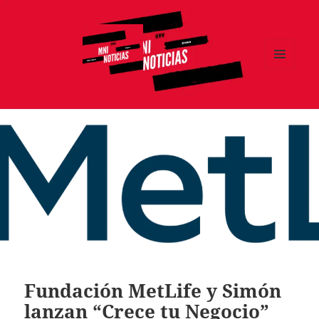
MENÚ
Y
MNI NOTICIAS
WIDGETS
Fundación MetLife y Simón
lanzan “Crece tu Negocio”