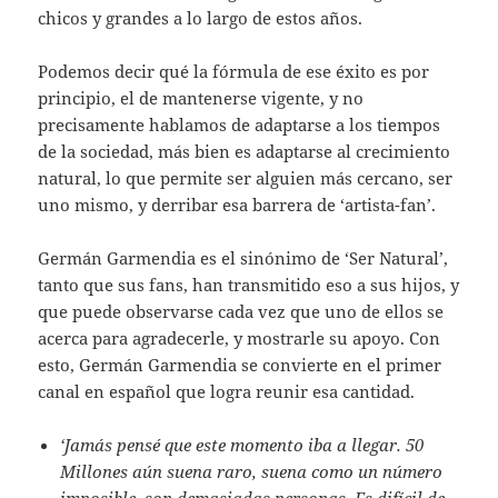
chicos y grandes a lo largo de estos años.
Podemos decir qué la fórmula de ese éxito es por
principio, el de mantenerse vigente, y no
precisamente hablamos de adaptarse a los tiempos
de la sociedad, más bien es adaptarse al crecimiento
natural, lo que permite ser alguien más cercano, ser
uno mismo, y derribar esa barrera de ‘artista-fan’.
Germán Garmendia es el sinónimo de ‘Ser Natural’,
tanto que sus fans, han transmitido eso a sus hijos, y
que puede observarse cada vez que uno de ellos se
acerca para agradecerle, y mostrarle su apoyo. Con
esto, Germán Garmendia se convierte en el primer
canal en español que logra reunir esa cantidad.
‘Jamás pensé que este momento iba a llegar. 50
Millones aún suena raro, suena como un número
imposible, son demasiadas personas. Es difícil de