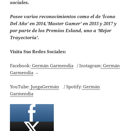
sociales.
Posee varios reconocimientos como el de ‘Ícono
Del Año’ en 2014,’Master Gamer’ en 2015 y 2017 y
por parte de los Premios Esland, uno a ‘Mejor
Trayectoria’.
Visita Sus Redes Sociales:
Facebook:
Germán Garmendia
/ Instagram
: Germán
Garmendia
–
YouTube:
JuegaGermán
/ Spotify:
Germán
Garmendia