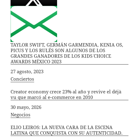
TAYLOR SWIFT, GERMÁN GARMENDIA, KENIA OS,
PICUS Y LOS RULÉS SON ALGUNOS DE LOS
GRANDES GANADORES DE LOS KIDS´ CHOICE
AWARDS MÉXICO 2023
Fecha
27 agosto, 2023
In relation to
Conciertos
Creator economy crece 23% al año y revive el déjà
vu que marcó al e-commerce en 2010
Fecha
30 mayo, 2026
In relation to
Negocios
ELIO LEIROS: LA NUEVA CARA DE LA ESCENA
LATINA QUE CONQUISTA CON SU AUTENTICIDAD.