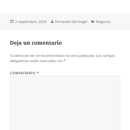
Publicado
Autor
Categorías
2 septiembre, 2024
Fernando Del Angel
Negocios
el
Deja un comentario
Tu dirección de correo electrónico no será publicada.
Los campos
obligatorios están marcados con
*
COMENTARIO
*