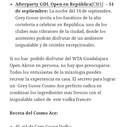
Afterparty GDL Open en República
[CM1]
– 14
de septiembre:
La noche del 14 de septiembre,
Grey Goose invita a los fanáticos de la alta
coctelería a celebrar en República, uno de los
clubes más vibrantes de la ciudad, donde los
asistentes podrán disfrutar de un ambiente
inigualable y de cócteles excepcionales.
Si no has podido disfrutar del WTA Guadalajara
Open Akron en persona, no hay que preocuparse.
Todos los entusiastas de la mixología pueden
recrear la experiencia en casa. El secreto para lograr
un Grey Goose Cosmo Ace perfecto radica en
combinar los ingredientes más frescos con el
inigualable sabor de este vodka francés-
Receta del Cosmo Ace:
45 ml de Grey Goose Vodka