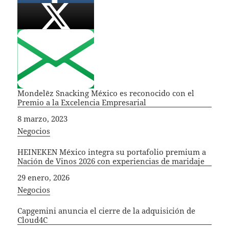
Mondelēz Snacking México es reconocido con el
Premio a la Excelencia Empresarial
Fecha
8 marzo, 2023
In relation to
Negocios
HEINEKEN México integra su portafolio premium a
Nación de Vinos 2026 con experiencias de maridaje
Fecha
29 enero, 2026
In relation to
Negocios
Capgemini anuncia el cierre de la adquisición de
Cloud4C