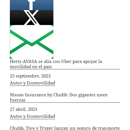
Hertz-AVASA se alía con Uber para apoyar la
movilidad en el país
Fecha
25 septiembre, 2023
In relation to
Autos y Ecomovilidad
Nissan Insurance by Chubb: Dos gigantes unen
fuerzas
Fecha
27 abril, 2023
In relation to
Autos y Ecomovilidad
Chubb, Tive y Tryger lanzan un seguro de transporte