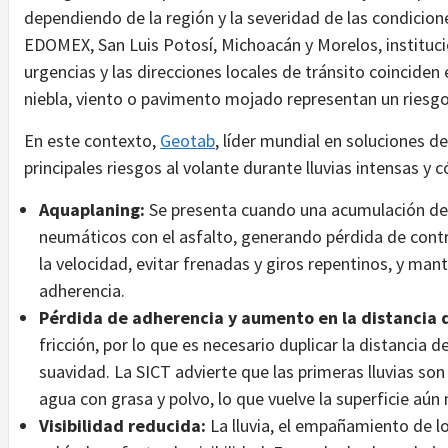
dependiendo de la región y la severidad de las condicio
EDOMEX, San Luis Potosí, Michoacán y Morelos, institucio
urgencias y las direcciones locales de tránsito coincide
niebla, viento o pavimento mojado representan un riesgo 
En este contexto,
Geotab
, líder mundial en soluciones 
principales riesgos al volante durante lluvias intensas y 
Aquaplaning:
Se presenta cuando una acumulación de a
neumáticos con el asfalto, generando pérdida de contr
la velocidad, evitar frenadas y giros repentinos, y mant
adherencia.
Pérdida de adherencia y aumento en la distancia 
fricción, por lo que es necesario duplicar la distancia 
suavidad. La SICT advierte que las primeras lluvias so
agua con grasa y polvo, lo que vuelve la superficie aún
Visibilidad reducida:
La lluvia, el empañamiento de lo