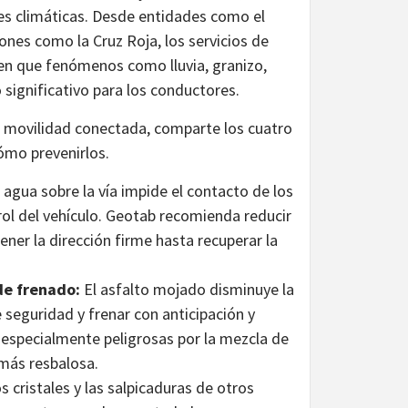
nes climáticas. Desde entidades como el
nes como la Cruz Roja, los servicios de
n en que fenómenos como lluvia, granizo,
significativo para los conductores.
de movilidad conectada, comparte los cuatro
cómo prevenirlos.
gua sobre la vía impide el contacto de los
ol del vehículo. Geotab recomienda reducir
ener la dirección firme hasta recuperar la
de frenado:
El asfalto mojado disminuye la
de seguridad y frenar con anticipación y
n especialmente peligrosas por la mezcla de
 más resbalosa.
s cristales y las salpicaduras de otros