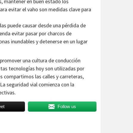
jas, mantener en buen estado los
 para evitar el vaho son medidas clave para
adas puede causar desde una pérdida de
nda evitar pasar por charcos de
onas inundables y detenerse en un lugar
 promover una cultura de conducción
tas tecnologías hoy son utilizadas por
 compartimos las calles y carreteras,
La seguridad vial comienza con la
ectivas.
et
Follow us