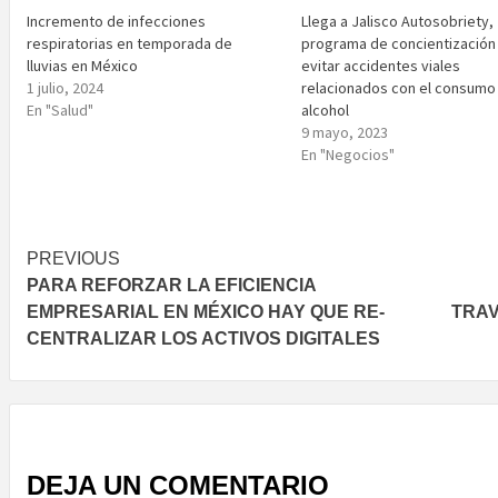
Incremento de infecciones
Llega a Jalisco Autosobriety,
respiratorias en temporada de
programa de concientización
lluvias en México
evitar accidentes viales
1 julio, 2024
relacionados con el consumo
En "Salud"
alcohol
9 mayo, 2023
En "Negocios"
Post
PREVIOUS
PARA REFORZAR LA EFICIENCIA
navigation
EMPRESARIAL EN MÉXICO HAY QUE RE-
TRAV
CENTRALIZAR LOS ACTIVOS DIGITALES
DEJA UN COMENTARIO