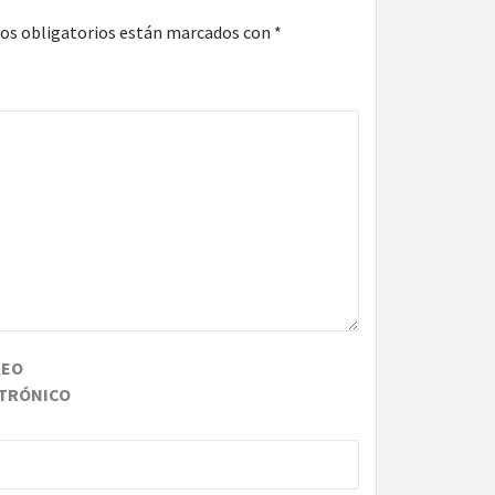
os obligatorios están marcados con
*
REO
TRÓNICO