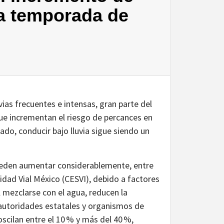
la temporada de
ias frecuentes e intensas, gran parte del
que incrementan el riesgo de percances en
ado, conducir bajo lluvia sigue siendo un
pueden aumentar considerablemente, entre
idad Vial México (CESVI), debido a factores
 mezclarse con el agua, reducen la
s autoridades estatales y organismos de
cilan entre el 10 % y más del 40 %,