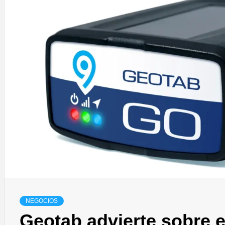
NEGOCIOS
Geotab advierte sobre 