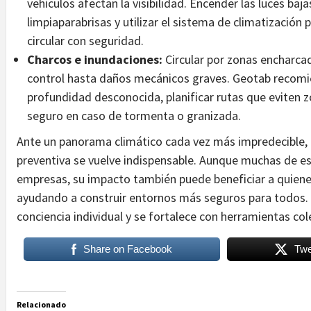
vehículos afectan la visibilidad. Encender las luces ba
limpiaparabrisas y utilizar el sistema de climatización
circular con seguridad.
Charcos e inundaciones:
Circular por zonas encharc
control hasta daños mecánicos graves. Geotab recomie
profundidad desconocida, planificar rutas que eviten z
seguro en caso de tormenta o granizada.
Ante un panorama climático cada vez más impredecible,
preventiva se vuelve indispensable. Aunque muchas de es
empresas, su impacto también puede beneficiar a quienes
ayudando a construir entornos más seguros para todos. 
conciencia individual y se fortalece con herramientas col
Share on Facebook
Twe
Relacionado