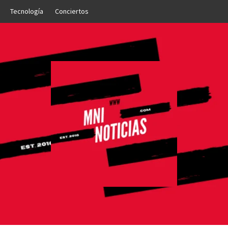
Tecnología
Conciertos
OTICIAS
NTO