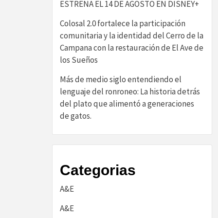
ESTRENA EL 14 DE AGOSTO EN DISNEY+
Colosal 2.0 fortalece la participación
comunitaria y la identidad del Cerro de la
Campana con la restauración de El Ave de
los Sueños
Más de medio siglo entendiendo el
lenguaje del ronroneo: La historia detrás
del plato que alimentó a generaciones
de gatos.
Categorias
A&E
A&E