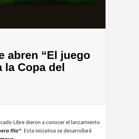
e abren “El juego
a la Copa del
cado Libre dieron a conocer el lanzamiento
era fila”
. Esta iniciativa se desarrollará
e mayo.