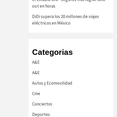
out en horas
DiDi supera los 20 millones de viajes
eléctricos en México
Categorias
A&E
A&E
Autos y Ecomovilidad
Cine
Conciertos
Deportes