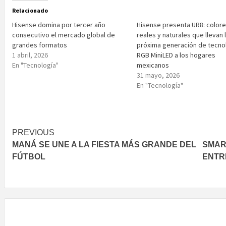
Relacionado
Hisense domina por tercer año
Hisense presenta UR8: color
consecutivo el mercado global de
reales y naturales que llevan 
grandes formatos
próxima generación de tecno
1 abril, 2026
RGB MiniLED a los hogares
En "Tecnología"
mexicanos
31 mayo, 2026
En "Tecnología"
Post
PREVIOUS
MANÁ SE UNE A LA FIESTA MÁS GRANDE DEL
SMAR
navigation
FÚTBOL
ENTR