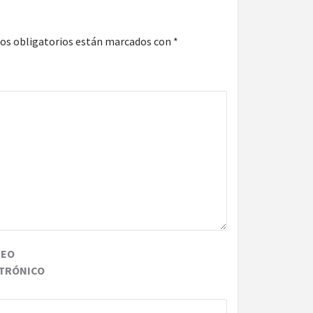
os obligatorios están marcados con
*
REO
TRÓNICO