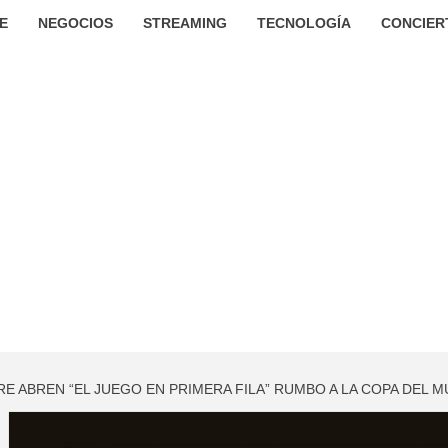
E
NEGOCIOS
STREAMING
TECNOLOGÍA
CONCIER
RE ABREN “EL JUEGO EN PRIMERA FILA” RUMBO A LA COPA DEL 