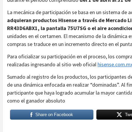
La mecánica de participación se basa en un sistema de 
adquieran productos Hisense a través de Mercado L
RR43D6ABX1, la pantalla 75U7SG o el aire acondic
unidades en el certamen. El mecanismo de la dinámica 
compras se traduce en un incremento directo en el punta
Para oficializar su participación en el proceso, los comp
realizadas ingresando al sitio web oficial
hisense.com.m
Sumado al registro de los productos, los participantes 
de una dinámica enfocada en realizar “dominadas”. Al fina
participante que haya logrado acumular la mayor cantida
como el ganador absoluto
Share on Facebook
Twe