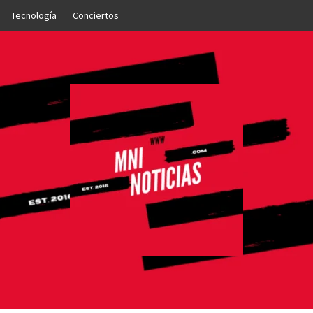
Tecnología
Conciertos
OTICIAS
NTO