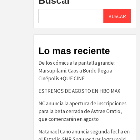
Buscar
BUSCAR
Lo mas reciente
De los cómics a la pantalla grande:
Marsupilami: Caos a Bordo llega a
Cinépolis +QUE CINE
ESTRENOS DE AGOSTO EN HBO MAX
NC anuncia la apertura de inscripciones
para la beta cerrada de Astrae Oratio,
que comenzarán en agosto
Natanael Cano anuncia segunda fecha en
el Estadio GNP Seguros tras lograr sold