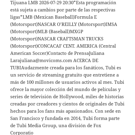
Tijuana LMB 2026-07-29 20:30*Esta programación
está sujeta a cambios por parte de las respectivas
ligas*LMB (Mexican Baseball)Formula E
(Motorsport)NASCAR O’REILLY (Motorsport)IMSA
(Motorsport)MLB (Baseball)MXGP
(Motorsport)NASCAR CRAFTSMAN TRUCKS
(Motorsport)CONCACAF CENT. AMERICA (Central
American Soccer)Contacto de PrensaJuliana
Larajuliana@movicoms.com ACERCA DE
TUBIAudazmente creada para los fanáticos, Tubi es
un servicio de streaming gratuito que entretiene a
más de 100 millones de usuarios activos al mes. Tubi
ofrece la mayor colección del mundo de películas y
series de televisión de Hollywood, miles de historias
creadas por creadores y cientos de originales de Tubi
hechos para los fans más apasionados. Con sede en
San Francisco y fundada en 2014, Tubi forma parte
de Tubi Media Group, una división de Fox
Corporatio