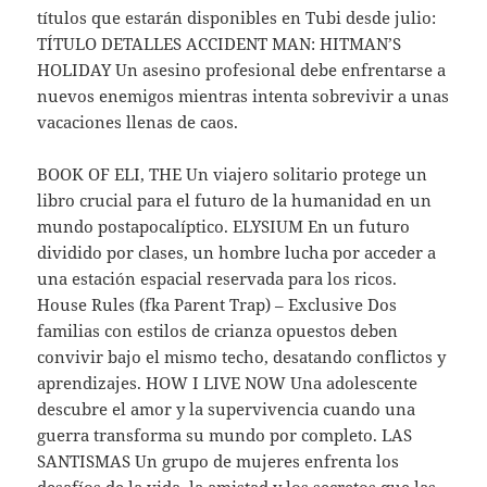
títulos que estarán disponibles en Tubi desde julio:
TÍTULO DETALLES ACCIDENT MAN: HITMAN’S
HOLIDAY Un asesino profesional debe enfrentarse a
nuevos enemigos mientras intenta sobrevivir a unas
vacaciones llenas de caos.
BOOK OF ELI, THE Un viajero solitario protege un
libro crucial para el futuro de la humanidad en un
mundo postapocalíptico. ELYSIUM En un futuro
dividido por clases, un hombre lucha por acceder a
una estación espacial reservada para los ricos.
House Rules (fka Parent Trap) – Exclusive Dos
familias con estilos de crianza opuestos deben
convivir bajo el mismo techo, desatando conflictos y
aprendizajes. HOW I LIVE NOW Una adolescente
descubre el amor y la supervivencia cuando una
guerra transforma su mundo por completo. LAS
SANTISMAS Un grupo de mujeres enfrenta los
desafíos de la vida, la amistad y los secretos que las