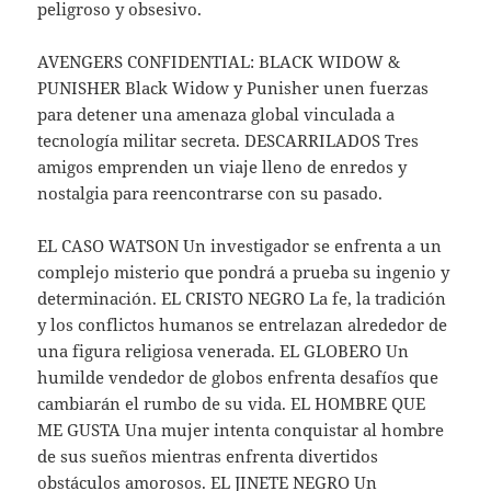
peligroso y obsesivo.
AVENGERS CONFIDENTIAL: BLACK WIDOW &
PUNISHER Black Widow y Punisher unen fuerzas
para detener una amenaza global vinculada a
tecnología militar secreta. DESCARRILADOS Tres
amigos emprenden un viaje lleno de enredos y
nostalgia para reencontrarse con su pasado.
EL CASO WATSON Un investigador se enfrenta a un
complejo misterio que pondrá a prueba su ingenio y
determinación. EL CRISTO NEGRO La fe, la tradición
y los conflictos humanos se entrelazan alrededor de
una figura religiosa venerada. EL GLOBERO Un
humilde vendedor de globos enfrenta desafíos que
cambiarán el rumbo de su vida. EL HOMBRE QUE
ME GUSTA Una mujer intenta conquistar al hombre
de sus sueños mientras enfrenta divertidos
obstáculos amorosos. EL JINETE NEGRO Un