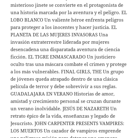
misterioso jinete se convierte en el protagonista de
una historia marcada por la aventura y el peligro. EL
LOBO BLANCO Un valiente héroe enfrenta peligros
para proteger a los inocentes y hacer justicia. EL
PLANETA DE LAS MUJERES INVASORAS Una
invasión extraterrestre liderada por mujeres
desencadena una disparatada aventura de ciencia
ficción. EL TIGRE ENMASCARADO Un justiciero
oculto tras una máscara combate el crimen y protege
a los más vulnerables. FINAL GIRLS, THE Un grupo
de jóvenes queda atrapado dentro de una clásica
película de terror y debe sobrevivir a sus reglas.
GUADALAJARA EN VERANO Historias de amor,
amistad y crecimiento personal se cruzan durante
un verano inolvidable. JESÚS DE NAZARETH Un
retrato épico de la vida, enseñanzas y legado de
Jesucristo. JOHN CARPENTER PRESENTS VAMPIRES:
LOS MUERTOS Un cazador de vampiros emprende
una peligrosa misión para detener una amenaza