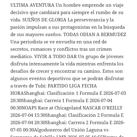
ULTIMA AVENTURA Un hombre emprende un viaje
decisivo que cambiará para siempre el rumbo de su
vida. SUEÑOS DE GLORIA La perseverancia y la
pasión impulsan a sus protagonistas en la búsqueda
de sus mayores sueños. TODAS ODIAN A BERMUDEZ
Una periodista se ve envuelta en una red de
secretos, romances y conflictos tras un crimen
mediático. VIVIR A TODO DAR Un grupo de jóvenes
disfruta intensamente la vida mientras enfrenta los
desafíos de crecer y encontrar su camino. Estos son
algunos eventos deportivos que se podrán disfrutar
a través de Tubi: PARTIDO LIGA FECHA
HORAShanghai: Clasificación 1 Formula E 2026-07-03
20:30Shanghai: Carrera 1 Formula E 2026-07-04
00:30NOAPS Race at Chicagoland NASCAR O’REILLY
2026-07-04 15:30Shanghai: Clasificación 2 Formula E
2026-07-04 20:30Shanghai: Carrera 2 Formula E 2026-
07-05 00:30Algodoneros del Unión Laguna vs
Saraperos de Saltillo LMB 2026-07-05 16:55Piratas de