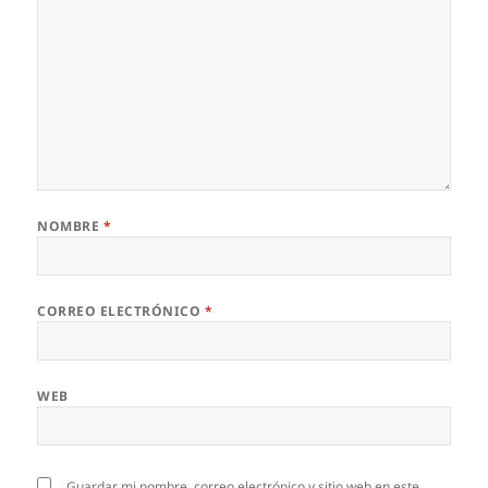
NOMBRE
*
CORREO ELECTRÓNICO
*
WEB
Guardar mi nombre, correo electrónico y sitio web en este