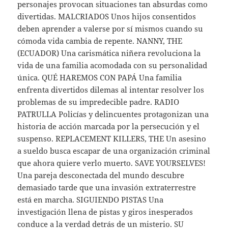
personajes provocan situaciones tan absurdas como
divertidas. MALCRIADOS Unos hijos consentidos
deben aprender a valerse por sí mismos cuando su
cómoda vida cambia de repente. NANNY, THE
(ECUADOR) Una carismática niñera revoluciona la
vida de una familia acomodada con su personalidad
única. QUÉ HAREMOS CON PAPÁ Una familia
enfrenta divertidos dilemas al intentar resolver los
problemas de su impredecible padre. RADIO
PATRULLA Policías y delincuentes protagonizan una
historia de acción marcada por la persecución y el
suspenso. REPLACEMENT KILLERS, THE Un asesino
a sueldo busca escapar de una organización criminal
que ahora quiere verlo muerto. SAVE YOURSELVES!
Una pareja desconectada del mundo descubre
demasiado tarde que una invasión extraterrestre
está en marcha. SIGUIENDO PISTAS Una
investigación llena de pistas y giros inesperados
conduce a la verdad detrás de un misterio. SU