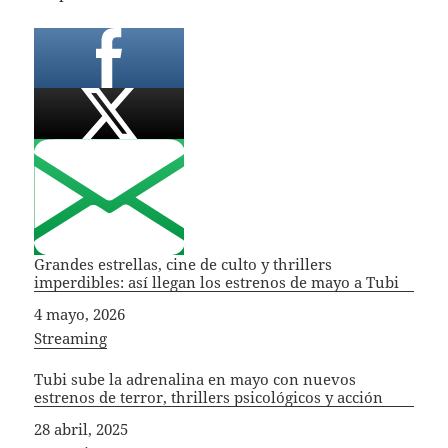
Grandes estrellas, cine de culto y thrillers
imperdibles: así llegan los estrenos de mayo a Tubi
Fecha
4 mayo, 2026
In relation to
Streaming
Tubi sube la adrenalina en mayo con nuevos
estrenos de terror, thrillers psicológicos y acción
Fecha
28 abril, 2025