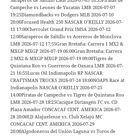
Campeche vs Leones de Yucatán LMB 2026-07-07
19:25Diamondbacks vs Dodgers MLB 2026-07-10
20:00Focused Health 250 NASCAR O’REILLY 2026-07-
11 17:00Chevrolet Grand Prix IMSA 2026-07-12
12:00Saraperos de Saltillo vs Acereros de Monclova
LMB 2026-07-12 17:55Gran Bretaña: Carrera 1 MX2 &
MXGP MXGP 2026-07-19 06:00Gran Bretaña: Carrera
2 MX2 & MXGP MXGP 2026-07-19 09:00Tigres de
Quintana Roo vs Guerreros de Oaxaca LMB 2026-07-
21 16:55Lucas Oil Indianapolis RP NASCAR
CRAFTSMAN TRUCKS 2026-07-24 18:00NOAPS Race at
Indianapolis NASCAR O’REILLY 2026-07-25
14:00Piratas de Campeche vs Tigres de Quintana Roo
LMB 2026-07-28 18:25Cacique Diriangén FC vs. CD
Plaza Amador CONCACAF CENT. AMERICA 2026-07-
28 20:00LD Alajuelense vs. Club Xelajú MC
CONCACAF CENT. AMERICA 2026-07-29
20:00Algodoneros del Unión Laguna vs Toros de