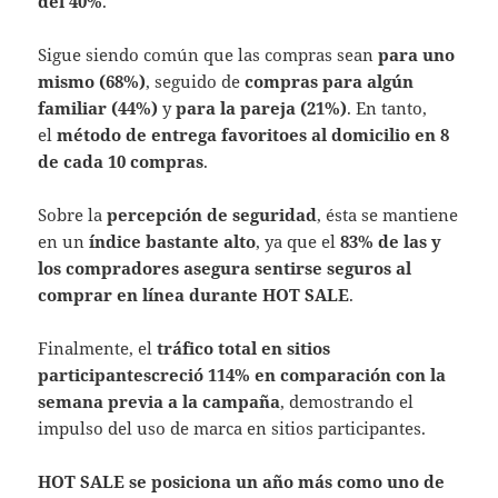
del 40%
.
Sigue siendo común que las compras sean
para uno
mismo (68%)
, seguido de
compras para algún
familiar (44%)
y
para la pareja (21%)
. En tanto,
el
método de entrega favorito
es al domicilio en 8
de cada 10 compras
.
Sobre la
percepción de seguridad
, ésta se mantiene
en un
índice bastante alto
, ya que el
83% de las y
los compradores asegura sentirse seguros al
comprar en línea durante HOT SALE
.
Finalmente, el
tráfico total en sitios
participantes
creció 114% en comparación con la
semana previa a la campaña
, demostrando el
impulso del uso de marca en sitios participantes.
HOT SALE se posiciona un año más como uno de