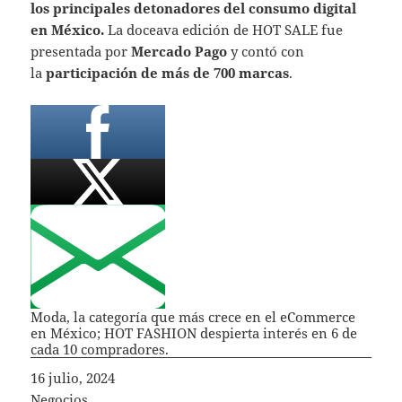
los principales detonadores del consumo digital
en México.
La doceava edición de HOT SALE fue
presentada por
Mercado Pago
y contó con
la
participación de más de 700 marcas
.
Moda, la categoría que más crece en el eCommerce
en México; HOT FASHION despierta interés en 6 de
cada 10 compradores.
Fecha
16 julio, 2024
In relation to
Negocios