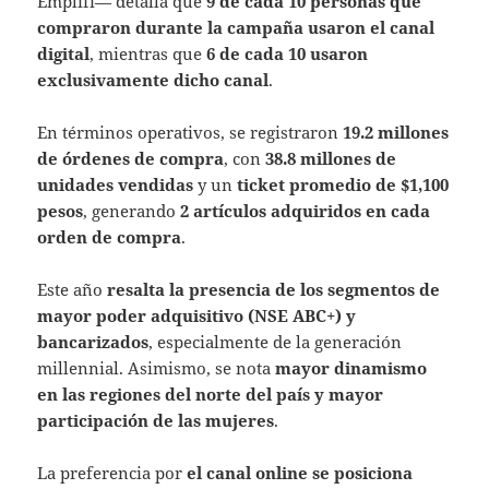
Emplifi— detalla que
9 de cada 10 personas que
compraron durante la campaña usaron el canal
digital
, mientras que
6 de cada 10 usaron
exclusivamente dicho canal
.
En términos operativos, se registraron
19.2 millones
de órdenes de compra
, con
38.8 millones de
unidades vendidas
y un
ticket promedio de $1,100
pesos
, generando
2 artículos adquiridos en cada
orden de compra
.
Este año
resalta la presencia de los segmentos de
mayor poder adquisitivo (NSE ABC+) y
bancarizados
, especialmente de la generación
millennial. Asimismo, se nota
mayor dinamismo
en las regiones del norte del país y mayor
participación de las mujeres
.
La preferencia por
el canal online se posiciona