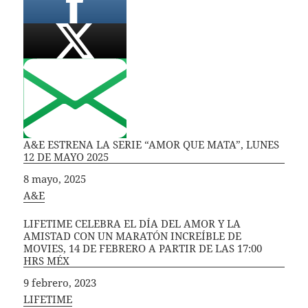
A&E ESTRENA LA SERIE “AMOR QUE MATA”, LUNES
12 DE MAYO 2025
Fecha
8 mayo, 2025
In relation to
A&E
LIFETIME CELEBRA EL DÍA DEL AMOR Y LA
AMISTAD CON UN MARATÓN INCREÍBLE DE
MOVIES, 14 DE FEBRERO A PARTIR DE LAS 17:00
HRS MÉX
Fecha
9 febrero, 2023
In relation to
LIFETIME