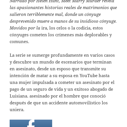
Narrado por Helen Hunt, Meet Marry Murder revela
las apasionantes historias reales de matrimonios que
salieron terriblemente mal, donde un cónyuge
desprevenido muere a manos de su insidioso cónyuge.
Movidos por la
ira, los celos o la codicia, estos
cónyuges cometen los crímenes más deplorables y
comunes.
La serie se sumerge profundamente en varios casos
y descubre un mundo de escenarios que terminan
en asesinato, desde un esposo que transmite su
intención de matar a su esposa en YouTube hasta
una mujer impulsada a cometer un asesinato por el
pago de un seguro de vida y un exitoso abogado de
Luisiana. asesinado por el hombre que conoció
después de que un accidente automovilístico los
uniera.