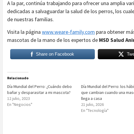
A la par, continúa trabajando para ofrecer una amplia va
dedicadas a salvaguardar la salud de los perros, los cua
de nuestras familias.
Visita la página
www.weare-family.com
para obtener más
mascotas de la mano de los expertos de
MSD Salud Ani
Share on Facebook
Twe
Relacionado
Día Mundial del Perro: ¿Cuándo debo
Día Mundial del Perro: los háb
bañar y desparasitar a mi mascota?
que cambian cuando una mas
12 julio, 2023
llega a casa
En "Negocios"
21 julio, 2026
En "Tecnología"