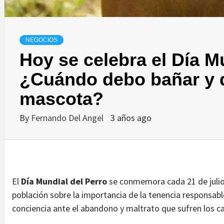
NEGOCIOS
Hoy se celebra el Día M
¿Cuándo debo bañar y d
mascota?
By
Fernando Del Angel
3 años ago
El
Día Mundial del Perro
se conmemora cada 21 de julio c
población sobre la importancia de la tenencia responsabl
conciencia ante el abandono y maltrato que sufren los ca