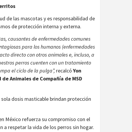
erritos
lud de las mascotas y es responsabilidad de
mos de protección interna y externa.
patas, causantes de enfermedades comunes
contagiosas para los humanos (enfermedades
cto directo con otros animales e, incluso, a
uestros perros cuenten con un tratamiento
mpa el ciclo de la pulga”,
recalcó
Yon
ad de Animales de Compañía de MSD
sola dosis masticable brindan protección
en México refuerza su compromiso con el
 a respetar la vida de los perros sin hogar.