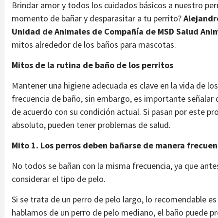
Brindar amor y todos los cuidados básicos a nuestro pe
momento de bañar y desparasitar a tu perrito?
Alejandr
Unidad de Animales de Compañía de MSD Salud Anim
mitos alrededor de los baños para mascotas.
Mitos de la rutina de baño de los perritos
Mantener una higiene adecuada es clave en la vida de los
frecuencia de baño, sin embargo, es importante señalar 
de acuerdo con su condición actual. Si pasan por este pro
absoluto, pueden tener problemas de salud.
Mito 1. Los perros deben bañarse de manera frecue
No todos se bañan con la misma frecuencia, ya que antes 
considerar el tipo de pelo.
Si se trata de un perro de pelo largo, lo recomendable e
hablamos de un perro de pelo mediano, el baño puede pr