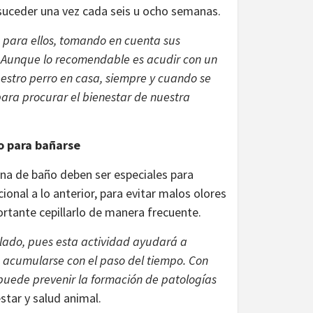
suceder una vez cada seis u ocho semanas.
 para ellos, tomando en cuenta sus
s. Aunque lo recomendable es acudir con un
estro perro en casa, siempre y cuando se
ara procurar el bienestar de nuestra
to para bañarse
tina de baño deben ser especiales para
cional a lo anterior, para evitar malos olores
rtante cepillarlo de manera frecuente.
illado, pues esta actividad ayudará a
e acumularse con el paso del tiempo. Con
 puede prevenir la formación de patologías
estar y salud animal.