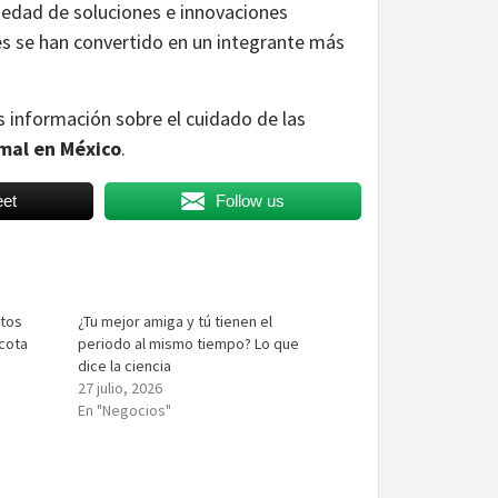
riedad de soluciones e innovaciones
les se han convertido en un integrante más
 información sobre el cuidado de las
mal en México
.
et
Follow us
itos
¿Tu mejor amiga y tú tienen el
cota
periodo al mismo tiempo? Lo que
dice la ciencia
27 julio, 2026
En "Negocios"