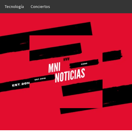
Tecnología
Conciertos
OTICIAS
NTO