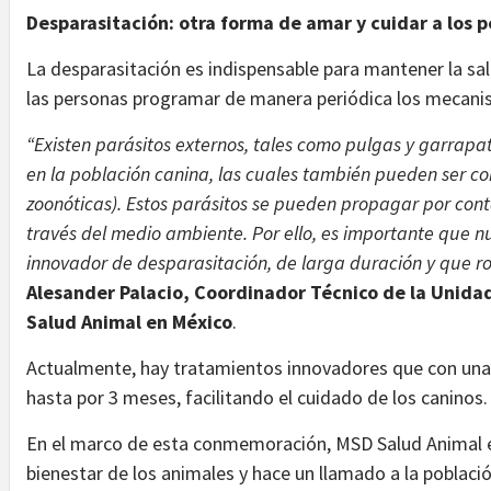
Desparasitación: otra forma de amar y cuidar a los p
La desparasitación es indispensable para mantener la sa
las personas programar de manera periódica los mecanis
“Existen parásitos externos, tales como pulgas y garra
en la población canina, las cuales también pueden ser 
zoonóticas). Estos parásitos se pueden propagar por conta
través del medio ambiente. Por ello, es importante que n
innovador de desparasitación, de larga duración y que ro
Alesander Palacio, Coordinador Técnico de la Unid
Salud Animal en México
.
Actualmente, hay tratamientos innovadores que con una 
hasta por 3 meses, facilitando el cuidado de los caninos.
En el marco de esta conmemoración, MSD Salud Animal 
bienestar de los animales y hace un llamado a la población