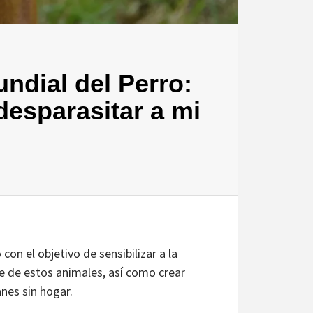
undial del Perro:
esparasitar a mi
on el objetivo de sensibilizar a la
e de estos animales, así como crear
nes sin hogar.