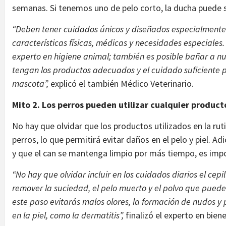
semanas. Si tenemos uno de pelo corto, la ducha puede 
“Deben tener cuidados únicos y diseñados especialmente
características físicas, médicas y necesidades especiale
experto en higiene animal; también es posible bañar a nu
tengan los productos adecuados y el cuidado suficiente p
mascota”,
explicó el también Médico Veterinario.
Mito 2. Los perros pueden utilizar cualquier produc
No hay que olvidar que los productos utilizados en la ru
perros, lo que permitirá evitar daños en el pelo y piel. Adi
y que el can se mantenga limpio por más tiempo, es impo
“No hay que olvidar incluir en los cuidados diarios el cep
remover la suciedad, el pelo muerto y el polvo que pued
este paso evitarás malos olores, la formación de nudos y
en la piel, como la dermatitis”,
finalizó el experto en bien