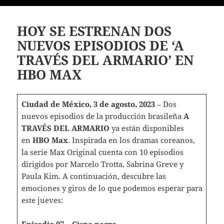
HOY SE ESTRENAN DOS
NUEVOS EPISODIOS DE ‘A
TRAVÉS DEL ARMARIO’ EN
HBO MAX
Ciudad de México, 3 de agosto, 2023
– Dos
nuevos episodios de la producción brasileña
A
TRAVÉS DEL ARMARIO
ya están disponibles
en
HBO Max
. Inspirada en los dramas coreanos,
la serie Max Original cuenta con 10 episodios
dirigidos por Marcelo Trotta, Sabrina Greve y
Paula Kim. A continuación, descubre las
emociones y giros de lo que podemos esperar para
este jueves:
Episodio 07 – Cisne negro