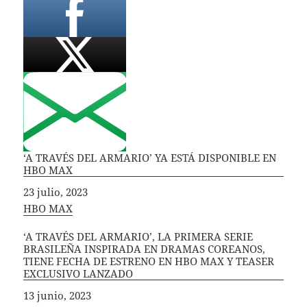
‘A TRAVÉS DEL ARMARIO’ YA ESTÁ DISPONIBLE EN
HBO MAX
Fecha
23 julio, 2023
In relation to
HBO MAX
‘A TRAVÉS DEL ARMARIO’, LA PRIMERA SERIE
BRASILEÑA INSPIRADA EN DRAMAS COREANOS,
TIENE FECHA DE ESTRENO EN HBO MAX Y TEASER
EXCLUSIVO LANZADO
Fecha
13 junio, 2023