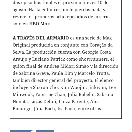
dos episodios finales el próximo jueves 10 de
agosto. Hasta entonces, no te pierdas nada y
revive los primeros ocho episodios de la serie
solo en
HBO Max
.
A TRAVÉS DEL ARMARIO
es una serie de Max
Original producida en conjunto con Coração da
Selva. La producción cuenta con Georgia Costa
Araújo y Luciano Patrick como showrunners, el
guión final de Andrea Midori Simão y la dirección
de Sabrina Greve, Paula Kim y Marcelo Trotta,
también director general del proyecto. El elenco
incluye a Sharon Cho, Kim Woojin, Jinkwon, Lee
Minwook, Yoon Jae Chan, Júlia Rabello, Sabrina
Nonata, Lucas Deluti, Luiza Parente, Ana
Botafogo, Júlia Bach, Isa Paoli, entre otros.