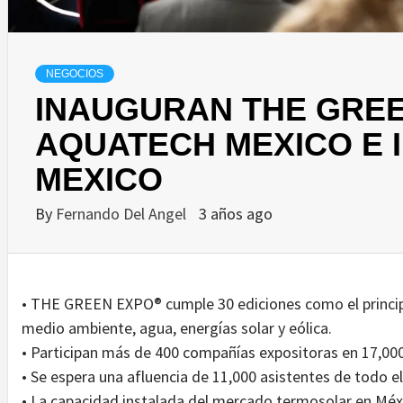
NEGOCIOS
INAUGURAN THE GREE
AQUATECH MEXICO E 
MEXICO
By
Fernando Del Angel
3 años ago
• THE GREEN EXPO® cumple 30 ediciones como el princip
medio ambiente, agua, energías solar y eólica.
• Participan más de 400 compañías expositoras en 17,000
• Se espera una afluencia de 11,000 asistentes de todo 
• La capacidad instalada del mercado termosolar en Méxic