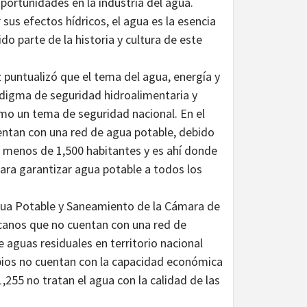
oportunidades en la industria del agua.
sus efectos hídricos, el agua es la esencia
do parte de la historia y cultura de este
 puntualizó que el tema del agua, energía y
adigma de seguridad hidroalimentaria y
omo un tema de seguridad nacional. En el
entan con una red de agua potable, debido
e menos de 1,500 habitantes y es ahí donde
para garantizar agua potable a todos los
Agua Potable y Saneamiento de la Cámara de
canos que no cuentan con una red de
 aguas residuales en territorio nacional
pios no cuentan con la capacidad económica
1,255 no tratan el agua con la calidad de las