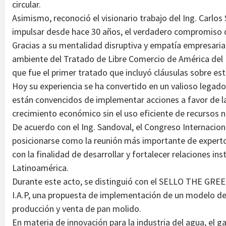
circular.
Asimismo, reconoció el visionario trabajo del Ing. Carlos
impulsar desde hace 30 años, el verdadero compromiso 
Gracias a su mentalidad disruptiva y empatía empresari
ambiente del Tratado de Libre Comercio de América del N
que fue el primer tratado que incluyó cláusulas sobre e
Hoy su experiencia se ha convertido en un valioso legad
están convencidos de implementar acciones a favor de la
crecimiento económico sin el uso eficiente de recursos na
De acuerdo con el Ing. Sandoval, el Congreso Internacio
posicionarse como la reunión más importante de experto
con la finalidad de desarrollar y fortalecer relaciones in
Latinoamérica.
Durante este acto, se distinguió con el SELLO THE GRE
I.A.P, una propuesta de implementación de un modelo de 
producción y venta de pan molido.
En materia de innovación para la industria del agua, el