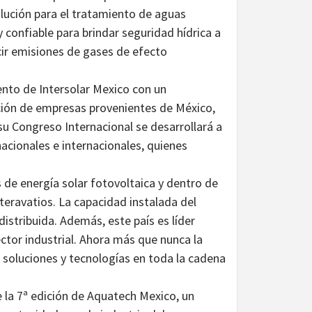
lución para el tratamiento de aguas
 confiable para brindar seguridad hídrica a
ucir emisiones de gases de efecto
iento de Intersolar Mexico con un
ación de empresas provenientes de México,
su Congreso Internacional se desarrollará a
nacionales e internacionales, quienes
s de energía solar fotovoltaica y dentro de
teravatios. La capacidad instalada del
istribuida. Además, este país es líder
ctor industrial. Ahora más que nunca la
s soluciones y tecnologías en toda la cadena
 la 7ª edición de Aquatech Mexico, un