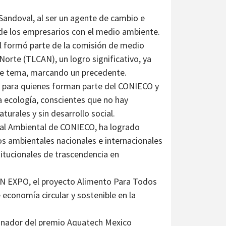
 Sandoval, al ser un agente de cambio e
de los empresarios con el medio ambiente.
al formó parte de la comisión de medio
orte (TLCAN), un logro significativo, ya
ste tema, marcando un precedente.
o para quienes forman parte del CONIECO y
 ecología, conscientes que no hay
turales y sin desarrollo social.
nal Ambiental de CONIECO, ha logrado
s ambientales nacionales e internacionales
stitucionales de trascendencia en
EN EXPO, el proyecto Alimento Para Todos
economía circular y sostenible en la
 ganador del premio Aquatech Mexico