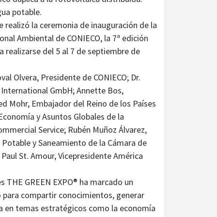
gua potable.
 realizó la ceremonia de inauguración de la
nal Ambiental de CONIECO, la 7ª edición
a realizarse del 5 al 7 de septiembre de
oval Olvera, Presidente de CONIECO; Dr.
 International GmbH; Annette Bos,
ed Mohr, Embajador del Reino de los Países
 Economía y Asuntos Globales de la
ommercial Service; Rubén Muñoz Álvarez,
a Potable y Saneamiento de la Cámara de
 Paul St. Amour, Vicepresidente América
iones THE GREEN EXPO® ha marcado un
 para compartir conocimientos, generar
ia en temas estratégicos como la economía