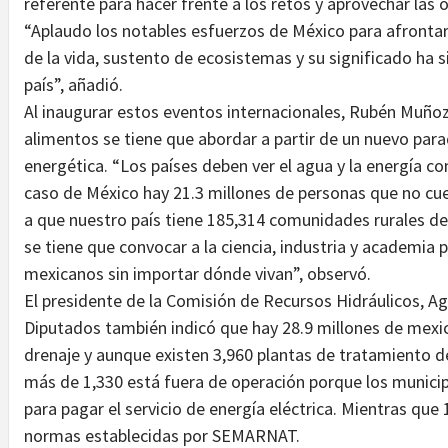
referente para hacer frente a los retos y aprovechar las 
“Aplaudo los notables esfuerzos de México para afrontar 
de la vida, sustento de ecosistemas y su significado ha si
país”, añadió.
Al inaugurar estos eventos internacionales, Rubén Muñoz
alimentos se tiene que abordar a partir de un nuevo par
energética. “Los países deben ver el agua y la energía c
caso de México hay 21.3 millones de personas que no cu
a que nuestro país tiene 185,314 comunidades rurales d
se tiene que convocar a la ciencia, industria y academia 
mexicanos sin importar dónde vivan”, observó.
El presidente de la Comisión de Recursos Hidráulicos, 
Diputados también indicó que hay 28.9 millones de mexi
drenaje y aunque existen 3,960 plantas de tratamiento de
más de 1,330 está fuera de operación porque los munici
para pagar el servicio de energía eléctrica. Mientras que 
normas establecidas por SEMARNAT.