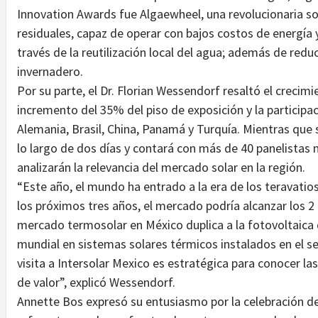
Innovation Awards fue Algaewheel, una revolucionaria so
residuales, capaz de operar con bajos costos de energía y
través de la reutilización local del agua; además de red
invernadero.
Por su parte, el Dr. Florian Wessendorf resaltó el crecim
incremento del 35% del piso de exposición y la particip
Alemania, Brasil, China, Panamá y Turquía. Mientras que 
lo largo de dos días y contará con más de 40 panelistas 
analizarán la relevancia del mercado solar en la región.
“Este año, el mundo ha entrado a la era de los teravatio
los próximos tres años, el mercado podría alcanzar los 2 
mercado termosolar en México duplica a la fotovoltaica d
mundial en sistemas solares térmicos instalados en el se
visita a Intersolar Mexico es estratégica para conocer la
de valor”, explicó Wessendorf.
Annette Bos expresó su entusiasmo por la celebración de