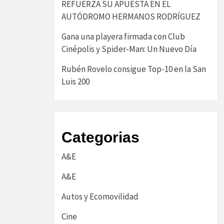
REFUERZA SU APUESTA EN EL
AUTÓDROMO HERMANOS RODRÍGUEZ
Gana una playera firmada con Club
Cinépolis y Spider-Man: Un Nuevo Día
Rubén Rovelo consigue Top-10 en la San
Luis 200
Categorias
A&E
A&E
Autos y Ecomovilidad
Cine