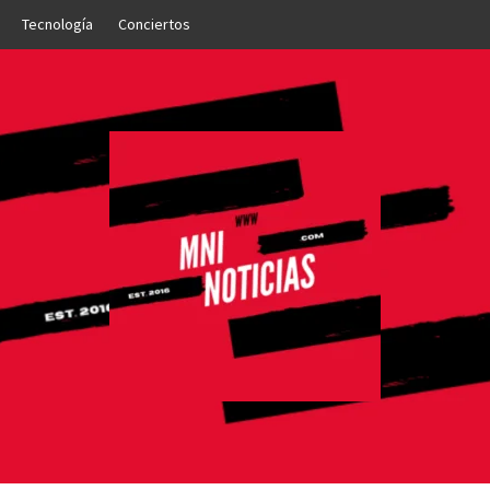
Tecnología
Conciertos
OTICIAS
NTO