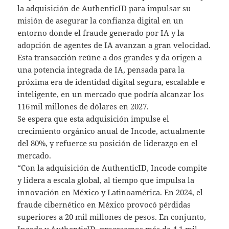
la adquisición de AuthenticID para impulsar su
misión de asegurar la confianza digital en un
entorno donde el fraude generado por IA y la
adopción de agentes de IA avanzan a gran velocidad.
Esta transacción reúne a dos grandes y da origen a
una potencia integrada de IA, pensada para la
próxima era de identidad digital segura, escalable e
inteligente, en un mercado que podría alcanzar los
116 mil millones de dólares en 2027.
Se espera que esta adquisición impulse el
crecimiento orgánico anual de Incode, actualmente
del 80%, y refuerce su posición de liderazgo en el
mercado.
“Con la adquisición de AuthenticID, Incode compite
y lidera a escala global, al tiempo que impulsa la
innovación en México y Latinoamérica. En 2024, el
fraude cibernético en México provocó pérdidas
superiores a 20 mil millones de pesos. En conjunto,
Incode y AuthenticID, procesamos más de 4.1 mil