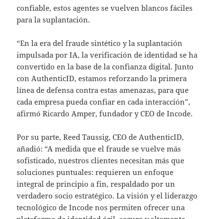
confiable, estos agentes se vuelven blancos fáciles
para la suplantación.
“En la era del fraude sintético y la suplantación
impulsada por IA, la verificación de identidad se ha
convertido en la base de la confianza digital. Junto
con AuthenticID, estamos reforzando la primera
línea de defensa contra estas amenazas, para que
cada empresa pueda confiar en cada interacción”,
afirmó Ricardo Amper, fundador y CEO de Incode.
Por su parte, Reed Taussig, CEO de AuthenticID,
añadió: “A medida que el fraude se vuelve más
sofisticado, nuestros clientes necesitan más que
soluciones puntuales: requieren un enfoque
integral de principio a fin, respaldado por un
verdadero socio estratégico. La visión y el liderazgo
tecnológico de Incode nos permiten ofrecer una
plataforma de identidad ágil, segura y altamente