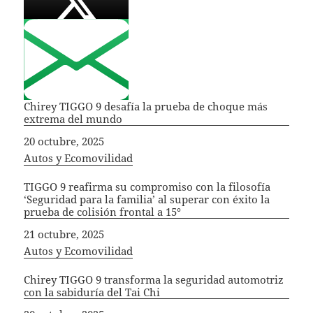
Chirey TIGGO 9 desafía la prueba de choque más
extrema del mundo
Fecha
20 octubre, 2025
In relation to
Autos y Ecomovilidad
TIGGO 9 reafirma su compromiso con la filosofía
‘Seguridad para la familia’ al superar con éxito la
prueba de colisión frontal a 15°
Fecha
21 octubre, 2025
In relation to
Autos y Ecomovilidad
Chirey TIGGO 9 transforma la seguridad automotriz
con la sabiduría del Tai Chi