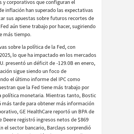
y corporativos que configuran el
e inflación han superado las expectativas
tar sus apuestas sobre futuros recortes de
 Fed aún tiene trabajo por hacer, sugiriendo
te más tiempo.
as sobre la política de la Fed, con
 2025, lo que ha impactado en los mercados
UU. presentó un déficit de -129.0B en enero,
lación sigue siendo un foco de
ando el último informe del IPC como
estran que la Fed tiene más trabajo por
a política monetaria. Mientras tanto, Bostic
irá más tarde para obtener más información
porativo, GE HealthCare reportó un BPA de
e Deere registró ingresos netos de $869
n el sector bancario, Barclays sorprendió