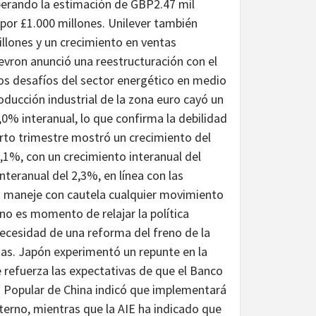
superando la estimación de GBP2.47 mil
por £1.000 millones. Unilever también
llones y un crecimiento en ventas
vron anunció una reestructuración con el
 los desafíos del sector energético en medio
roducción industrial de la zona euro cayó un
% interanual, lo que confirma la debilidad
arto trimestre mostró un crecimiento del
,1%, con un crecimiento interanual del
teranual del 2,3%, en línea con las
CE maneje con cautela cualquier movimiento
 no es momento de relajar la política
ecesidad de una reforma del freno de la
tas. Japón experimentó un repunte en la
e refuerza las expectativas de que el Banco
co Popular de China indicó que implementará
nterno, mientras que la AIE ha indicado que