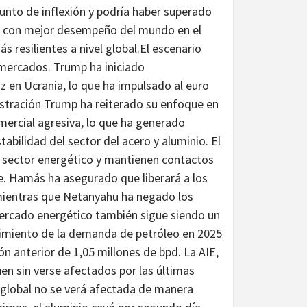
unto de inflexión y podría haber superado
dor con mejor desempeño del mundo en el
resilientes a nivel global.El escenario
 mercados. Trump ha iniciado
z en Ucrania, lo que ha impulsado al euro
nistración Trump ha reiterado su enfoque en
mercial agresiva, lo que ha generado
abilidad del sector del acero y aluminio. El
l sector energético y mantienen contactos
e. Hamás ha asegurado que liberará a los
 mientras que Netanyahu ha negado los
ercado energético también sigue siendo un
cimiento de la demanda de petróleo en 2025
ón anterior de 1,05 millones de bpd. La AIE,
uen sin verse afectados por las últimas
 global no se verá afectada de manera