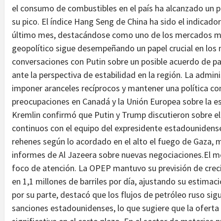
el consumo de combustibles en el país ha alcanzado un p
su pico. El índice Hang Seng de China ha sido el indica
último mes, destacándose como uno de los mercados más 
geopolítico sigue desempeñando un papel crucial en los
conversaciones con Putin sobre un posible acuerdo de pa
ante la perspectiva de estabilidad en la región. La admi
imponer aranceles recíprocos y mantener una política co
preocupaciones en Canadá y la Unión Europea sobre la est
Kremlin confirmó que Putin y Trump discutieron sobre e
continuos con el equipo del expresidente estadounidens
rehenes según lo acordado en el alto el fuego de Gaza,
informes de Al Jazeera sobre nuevas negociaciones.El m
foco de atención. La OPEP mantuvo su previsión de cre
en 1,1 millones de barriles por día, ajustando su estimaci
por su parte, destacó que los flujos de petróleo ruso sig
sanciones estadounidenses, lo que sugiere que la oferta