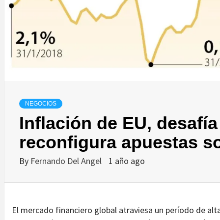
NEGOCIOS
Inflación de EU, desafía
reconfigura apuestas s
By
Fernando Del Angel
1 año ago
El mercado financiero global atraviesa un período de alta