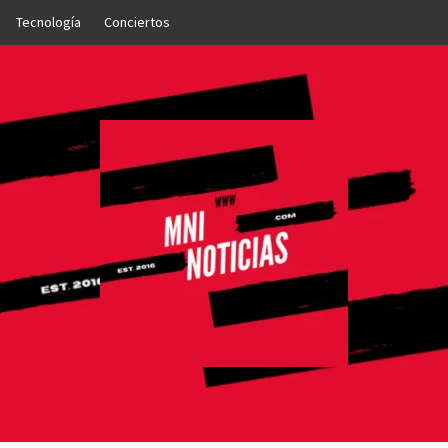
Tecnología
Conciertos
OTICIAS
NTO