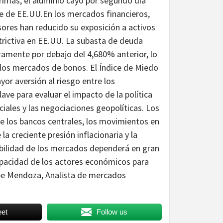
 primas, el aluminio cayó por segundo día
te de EE.UU.En los mercados financieros,
sores han reducido su exposición a activos
trictiva en EE.UU. La subasta de deuda
eramente por debajo del 4,680% anterior, lo
 los mercados de bonos. El Índice de Miedo
yor aversión al riesgo entre los
ave para evaluar el impacto de la política
ciales y las negociaciones geopolíticas. Los
e los bancos centrales, los movimientos en
la creciente presión inflacionaria y la
tabilidad de los mercados dependerá en gran
capacidad de los actores económicos para
ipe Mendoza, Analista de mercados
et
Follow us