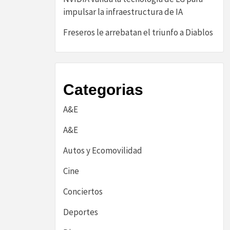
impulsar la infraestructura de IA
Freseros le arrebatan el triunfo a Diablos
Categorias
A&E
A&E
Autos y Ecomovilidad
Cine
Conciertos
Deportes