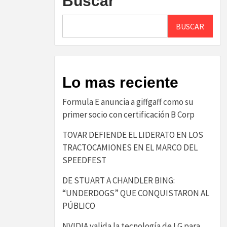
Buscar
BUSCAR
Lo mas reciente
​Formula E anuncia a giffgaff como su
primer socio con certificación B Corp​
TOVAR DEFIENDE EL LIDERATO EN LOS
TRACTOCAMIONES EN EL MARCO DEL
SPEEDFEST
DE STUART A CHANDLER BING:
“UNDERDOGS” QUE CONQUISTARON AL
PÚBLICO
NVIDIA valida la tecnología de LG para