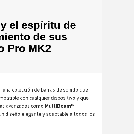
 el espíritu de
miento de sus
do Pro MK2
s
, una colección de barras de sonido que
mpatible con cualquier dispositivo y que
ogías avanzadas como
MultiBeam™
un diseño elegante y adaptable a todos los