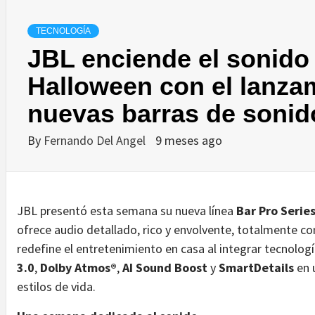
TECNOLOGÍA
JBL enciende el sonido y
Halloween con el lanza
nuevas barras de soni
By
Fernando Del Angel
9 meses ago
JBL presentó esta semana su nueva línea
Bar Pro Serie
ofrece audio detallado, rico y envolvente, totalmente co
redefine el entretenimiento en casa al integrar tecnol
3.0
,
Dolby Atmos®
,
AI Sound Boost
y
SmartDetails
en 
estilos de vida.