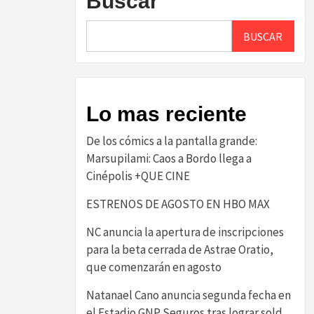
Buscar
BUSCAR
Lo mas reciente
De los cómics a la pantalla grande:
Marsupilami: Caos a Bordo llega a
Cinépolis +QUE CINE
ESTRENOS DE AGOSTO EN HBO MAX
NC anuncia la apertura de inscripciones
para la beta cerrada de Astrae Oratio,
que comenzarán en agosto
Natanael Cano anuncia segunda fecha en
el Estadio GNP Seguros tras lograr sold