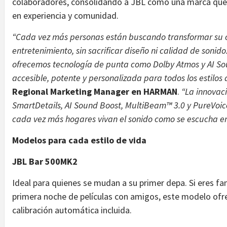
colaboradores, consolidando a JBL como una marca que 
en experiencia y comunidad.
“Cada vez más personas están buscando transformar su 
entretenimiento, sin sacrificar diseño ni calidad de soni
ofrecemos tecnología de punta como Dolby Atmos y AI So
accesible, potente y personalizada para todos los estilos 
Regional Marketing Manager en HARMAN
.
“La innovaci
SmartDetails, AI Sound Boost, MultiBeam™ 3.0 y PureVoic
cada vez más hogares vivan el sonido como se escucha en 
Modelos para cada estilo de vida
JBL Bar 500MK2
Ideal para quienes se mudan a su primer depa. Si eres fan
primera noche de películas con amigos, este modelo ofre
calibración automática incluida.