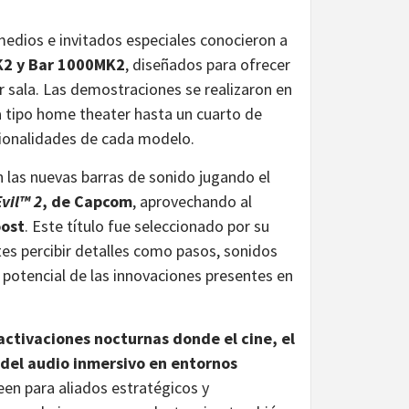
 medios e invitados especiales conocieron a
K2 y Bar 1000MK2
, diseñados para ofrecer
r sala. Las demostraciones se realizaron en
 tipo home theater hasta un cuarto de
cionalidades de cada modelo.
n las nuevas barras de sonido jugando el
vil™ 2
, de Capcom
, aprovechando al
oost
. Este título fue seleccionado por su
es percibir detalles como pasos, sonidos
 potencial de las innovaciones presentes en
activaciones nocturnas donde el cine, el
 del audio inmersivo en entornos
een para aliados estratégicos y