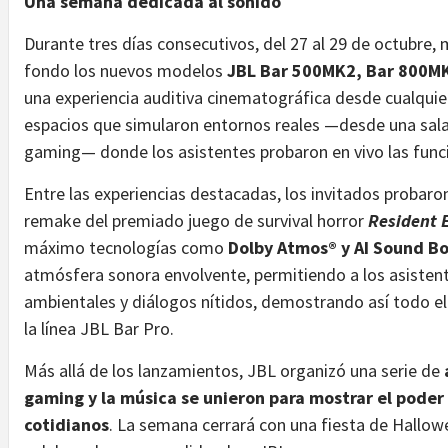
Una semana dedicada al sonido
Durante tres días consecutivos, del 27 al 29 de octubre,
fondo los nuevos modelos
JBL Bar 500MK2, Bar 800M
una experiencia auditiva cinematográfica desde cualquie
espacios que simularon entornos reales —desde una sala
gaming— donde los asistentes probaron en vivo las fun
Entre las experiencias destacadas, los invitados probaro
remake del premiado juego de survival horror
Resident E
máximo tecnologías como
Dolby Atmos® y AI Sound B
atmósfera sonora envolvente, permitiendo a los asistent
ambientales y diálogos nítidos, demostrando así todo el
la línea JBL Bar Pro.
Más allá de los lanzamientos, JBL organizó una serie de
gaming y la música se unieron para mostrar el poder
cotidianos
. La semana cerrará con una fiesta de Hallow