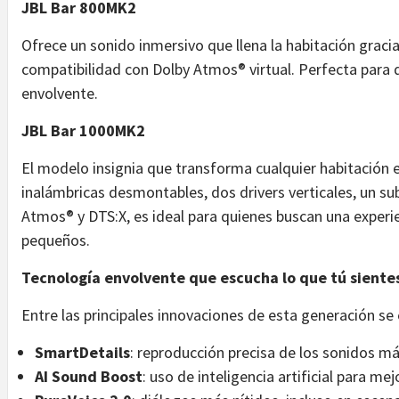
JBL Bar 800MK2
Ofrece un sonido inmersivo que llena la habitación graci
compatibilidad con Dolby Atmos® virtual. Perfecta para 
envolvente.
JBL Bar 1000MK2
El modelo insignia que transforma cualquier habitación e
inalámbricas desmontables, dos drivers verticales, un s
Atmos® y DTS:X, es ideal para quienes buscan una experi
pequeños.
Tecnología envolvente que escucha lo que tú siente
Entre las principales innovaciones de esta generación se
SmartDetails
: reproducción precisa de los sonidos má
AI Sound Boost
: uso de inteligencia artificial para me