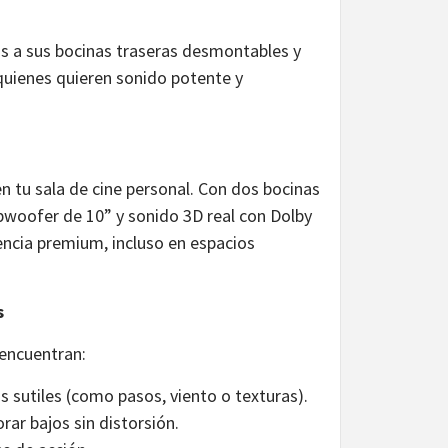
as a sus bocinas traseras desmontables y
quienes quieren sonido potente y
n tu sala de cine personal. Con dos bocinas
ubwoofer de 10” y sonido 3D real con Dolby
encia premium, incluso en espacios
s
 encuentran:
s sutiles (como pasos, viento o texturas).
jorar bajos sin distorsión.