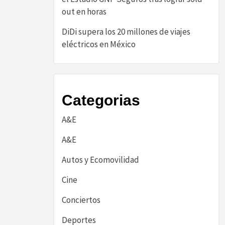
out en horas
DiDi supera los 20 millones de viajes
eléctricos en México
Categorias
A&E
A&E
Autos y Ecomovilidad
Cine
Conciertos
Deportes