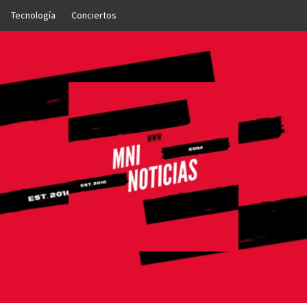
Tecnología
Conciertos
OTICIAS
NTO