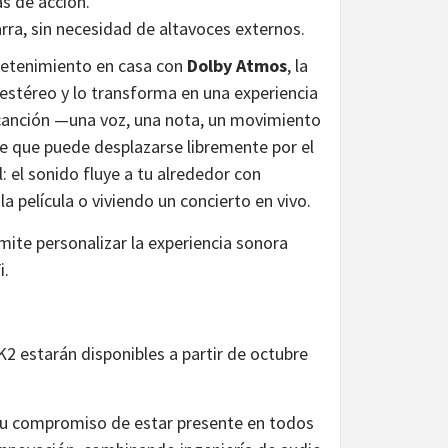
as de acción.
rra, sin necesidad de altavoces externos.
retenimiento en casa con
Dolby Atmos
, la
l estéreo y lo transforma en una experiencia
 canción —una voz, una nota, un movimiento
 que puede desplazarse libremente por el
: el sonido fluye a tu alrededor con
a película o viviendo un concierto en vivo.
mite personalizar la experiencia sonora
i.
estarán disponibles a partir de octubre
 su compromiso de estar presente en todos