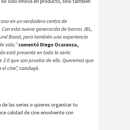
no solo innova en producto, sino también
casa en un verdadero centro de
do. Con esta nueva generación de barras JBL,
und Boost, pero también una experiencia
de vida.”
comentó Diego Ocaranza,
ón está presente en toda la serie:
e 2.0 que son prueba de ello. Queremos que
el cine”,
concluyó.
 de las series o quieres organizar tu
ce calidad de cine envolvente con