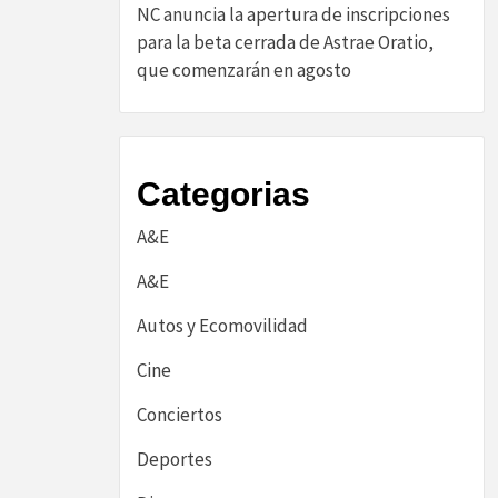
NC anuncia la apertura de inscripciones
para la beta cerrada de Astrae Oratio,
que comenzarán en agosto
Categorias
A&E
A&E
Autos y Ecomovilidad
Cine
Conciertos
Deportes