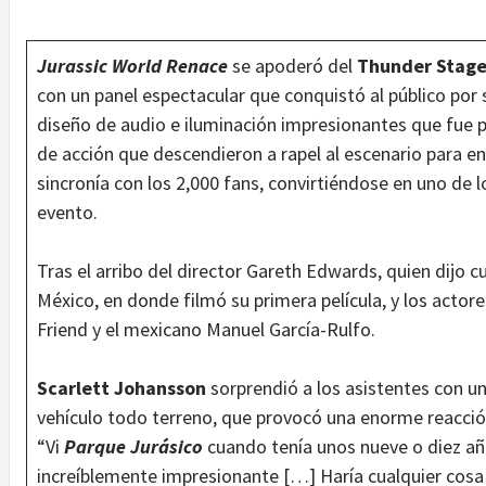
Jurassic World Renace
se apoderó del
Thunder Stag
con un panel espectacular que conquistó al público por
diseño de audio e iluminación impresionantes que fue p
de acción que descendieron a rapel al escenario para 
sincronía con los 2,000 fans, convirtiéndose en uno 
evento.
Tras el arribo del director Gareth Edwards, quien dijo
México, en donde filmó su primera película, y los actor
Friend y el mexicano Manuel García-Rulfo.
Scarlett Johansson
sorprendió a los asistentes con u
vehículo todo terreno, que provocó una enorme reacción 
“Vi
Parque Jurásico
cuando tenía unos nueve o diez año
increíblemente impresionante […] Haría cualquier cosa 