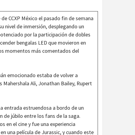
e
de CCXP México el pasado fin de semana
 su nivel de inmersión, desplegando un
otenciado por la participación de dobles
encender bengalas LED que movieron en
de los momentos más comentados del
 cuán emocionado estaba de volver a
es Mahershala Ali, Jonathan Bailey, Rupert
na entrada estruendosa a bordo de un
de júbilo entre los fans de la saga.
s en el cine y fue una experiencia
en una película de Jurassic, y cuando este