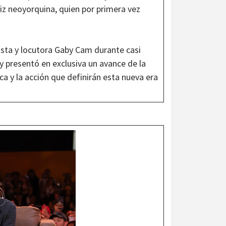
riz neoyorquina, quien por primera vez
dista y locutora Gaby Cam durante casi
 y presentó en exclusiva un avance de la
ica y la acción que definirán esta nueva era