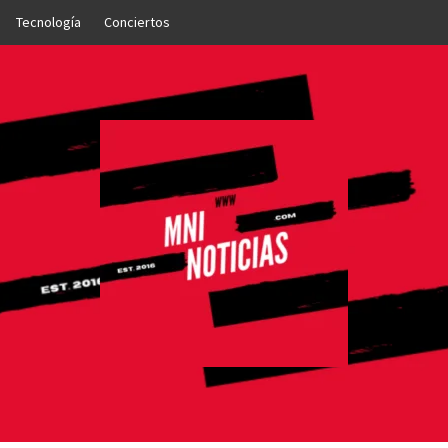
Tecnología
Conciertos
OTICIAS
NTO