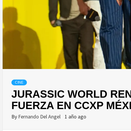
CINE
JURASSIC WORLD RE
FUERZA EN CCXP MÉXI
By
Fernando Del Angel
1 año ago