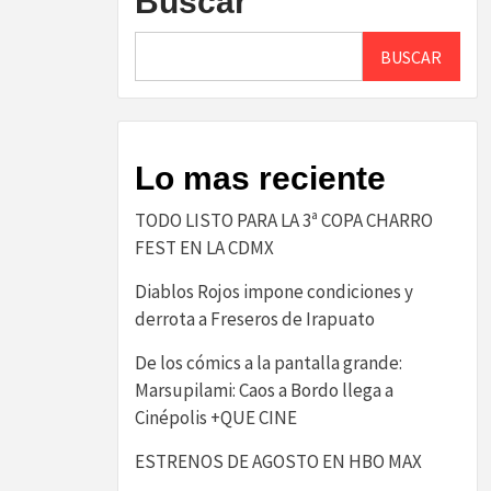
Buscar
BUSCAR
Lo mas reciente
TODO LISTO PARA LA 3ª COPA CHARRO
FEST EN LA CDMX
Diablos Rojos impone condiciones y
derrota a Freseros de Irapuato
De los cómics a la pantalla grande:
Marsupilami: Caos a Bordo llega a
Cinépolis +QUE CINE
ESTRENOS DE AGOSTO EN HBO MAX