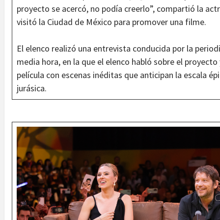
proyecto se acercó, no podía creerlo”, compartió la act
visitó la Ciudad de México para promover una filme.
El elenco realizó una entrevista conducida por la perio
media hora, en la que el elenco habló sobre el proyecto
película con escenas inéditas que anticipan la escala ép
jurásica.