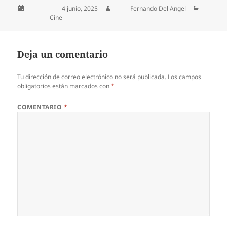
Publicado el
4 junio, 2025
Autor
Fernando Del Angel
Categorías
Cine
Deja un comentario
Tu dirección de correo electrónico no será publicada.
Los campos
obligatorios están marcados con
*
COMENTARIO
*