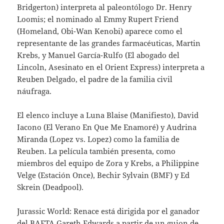
Bridgerton) interpreta al paleontólogo Dr. Henry
Loomis; el nominado al Emmy Rupert Friend
(Homeland, Obi-Wan Kenobi) aparece como el
representante de las grandes farmacéuticas, Martin
Krebs, y Manuel García-Rulfo (El abogado del
Lincoln, Asesinato en el Orient Express) interpreta a
Reuben Delgado, el padre de la familia civil
náufraga.
El elenco incluye a Luna Blaise (Manifiesto), David
Iacono (El Verano En Que Me Enamoré) y Audrina
Miranda (Lopez vs. Lopez) como la familia de
Reuben. La película también presenta, como
miembros del equipo de Zora y Krebs, a Philippine
Velge (Estación Once), Bechir Sylvain (BMF) y Ed
Skrein (Deadpool).
Jurassic World: Renace está dirigida por el ganador
del BAFTA Gareth Edwards a partir de un guion de