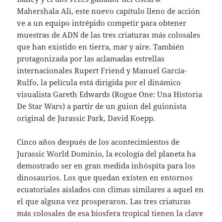
Mahershala Ali, este nuevo capítulo lleno de acción
ve a un equipo intrépido competir para obtener
muestras de ADN de las tres criaturas más colosales
que han existido en tierra, mar y aire. También
protagonizada por las aclamadas estrellas
internacionales Rupert Friend y Manuel García-
Rulfo, la película está dirigida por el dinámico
visualista Gareth Edwards (Rogue One: Una Historia
De Star Wars) a partir de un guion del guionista
original de Jurassic Park, David Koepp.
Cinco años después de los acontecimientos de
Jurassic World Dominio, la ecología del planeta ha
demostrado ser en gran medida inhóspita para los
dinosaurios. Los que quedan existen en entornos
ecuatoriales aislados con climas similares a aquel en
el que alguna vez prosperaron. Las tres criaturas
más colosales de esa biosfera tropical tienen la clave