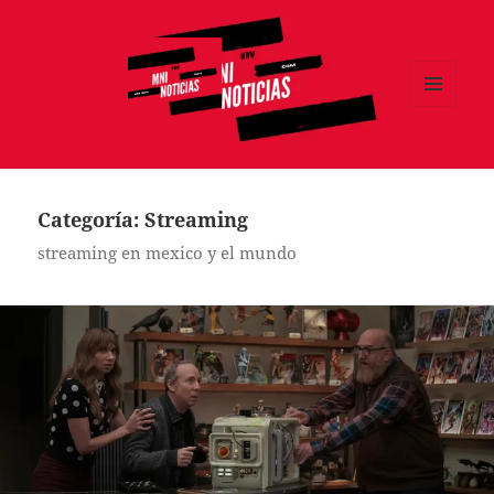
MENÚ
Y
MNI NOTICIAS
WIDGETS
Categoría:
Streaming
streaming en mexico y el mundo