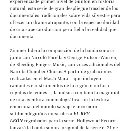
experienciade primer nivel de Gunton en historia
natural, esta serie de gran despliegue trasciende los
documentales tradicionales sobre vida silvestre para
ofrecer un drama atrapante, con la espectacularidad
de una superproducción pero fiel a la realidad que
documenta.
Zimmer lidera la composición de la banda sonora
junto con Niccolò Pacella y George Hutson-Warren,
de Bleeding Fingers Music, con voces adicionales del
Nairobi Chamber Chorus.A partir de grabaciones
realizadas en el Masái Mara —que incluyen
cantantes e instrumentos de la región e incluso
rugidos de leones—, la música combina la magnitud
de una aventura cinematográfica con la textura
emocional del mundo salvaje e incorpora
sutilmenteguiños musicales a
EL REY
LEÓN
regrabados para la serie. Hollywood Records
lanzará la banda sonora original de la serie el 21 de