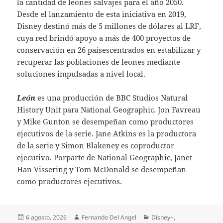
la cantidad de leones salvajes para el año 2050.
Desde el lanzamiento de esta iniciativa en 2019,
Disney destinó más de 5 millones de dólares al LRF,
cuya red brindó apoyo a más de 400 proyectos de
conservación en 26 paísescentrados en estabilizar y
recuperar las poblaciones de leones mediante
soluciones impulsadas a nivel local.
León
es una producción de BBC Studios Natural
History Unit para National Geographic. Jon Favreau
y Mike Gunton se desempeñan como productores
ejecutivos de la serie. Jane Atkins es la productora
de la serie y Simon Blakeney es coproductor
ejecutivo. Porparte de National Geographic, Janet
Han Vissering y Tom McDonald se desempeñan
como productores ejecutivos.
Publicado
Autor
Categorías
6 agosto, 2026
Fernando Del Angel
Disney+
,