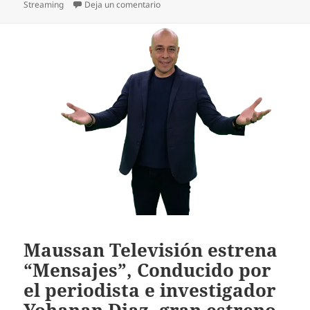
el
en NATIONAL GEOGRAPHIC PRESENTA 
Streaming
Deja un comentario
Maussan Televisión estrena
“Mensajes”, Conducido por
el periodista e investigador