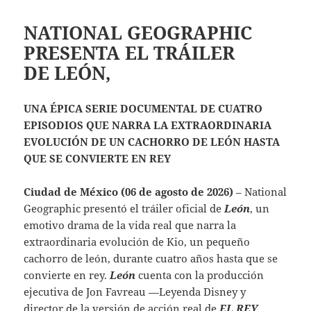
NATIONAL GEOGRAPHIC
PRESENTA EL TRÁILER
DE LEÓN,
UNA ÉPICA SERIE DOCUMENTAL DE CUATRO
EPISODIOS QUE NARRA LA EXTRAORDINARIA
EVOLUCIÓN DE UN CACHORRO DE LEÓN HASTA
QUE SE CONVIERTE EN REY
Ciudad de México (06 de agosto de 2026)
– National
Geographic presentó el tráiler oficial de
León
, un
emotivo drama de la vida real que narra la
extraordinaria evolución de Kio, un pequeño
cachorro de león, durante cuatro años hasta que se
convierte en rey.
León
cuenta con la producción
ejecutiva de Jon Favreau —Leyenda Disney y
director de la versión de acción real de
EL REY