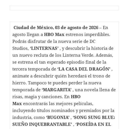
Ciudad de México, 03 de agosto de 2026
– En
agosto llegan a
HBO Max
estrenos imperdibles.
Podrás disfrutar de la nueva serie de DC
Studios,
‘LINTERNAS’
, y descubrir la historia de
un nuevo recluta de los Linterna Verde. Además,
se estrena el tan esperado episodio final de la
tercera temporada de
‘LA CASA DEL DRAGÓN’
,
anímate a descubrir quién heredará el trono de
hierro. Tampoco te puedes perder la nueva
temporada de
‘MARGARITA’
, una novela llena de
risas, magia y canciones. En
HBO
Max
encontrarás las mejores películas,
incluyendo títulos nominados y premiados por la
industria, como
‘BUGONIA’
,
‘SONG SUNG BLUE:
SUEÑO INQUEBRANTABLE’
,
‘POSEÍDA EN EL