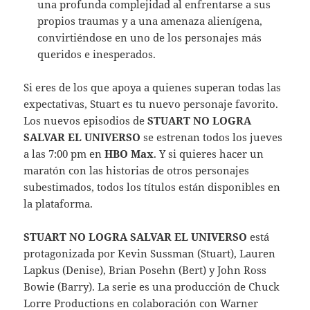
una profunda complejidad al enfrentarse a sus
propios traumas y a una amenaza alienígena,
convirtiéndose en uno de los personajes más
queridos e inesperados.
Si eres de los que apoya a quienes superan todas las
expectativas, Stuart es tu nuevo personaje favorito.
Los nuevos episodios de
STUART NO LOGRA
SALVAR EL UNIVERSO
se estrenan todos los jueves
a las 7:00 pm en
HBO Max
. Y si quieres hacer un
maratón con las historias de otros personajes
subestimados, todos los títulos están disponibles en
la plataforma.
STUART NO LOGRA SALVAR EL UNIVERSO
está
protagonizada por Kevin Sussman (Stuart), Lauren
Lapkus (Denise), Brian Posehn (Bert) y John Ross
Bowie (Barry). La serie es una producción de Chuck
Lorre Productions en colaboración con Warner