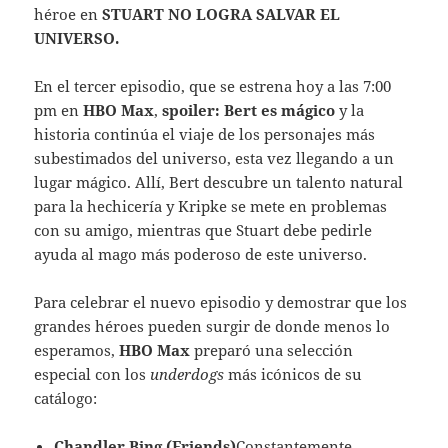
héroe en
STUART NO LOGRA SALVAR EL
UNIVERSO.
En el tercer episodio, que se estrena hoy a las 7:00
pm en
HBO Max
,
spoiler: Bert es mágico
y
la
historia continúa el viaje de los personajes más
subestimados del universo, esta vez llegando a un
lugar mágico. Allí, Bert descubre un talento natural
para la hechicería y Kripke se mete en problemas
con su amigo, mientras que Stuart debe pedirle
ayuda al mago más poderoso de este universo.
Para celebrar el nuevo episodio y demostrar que los
grandes héroes pueden surgir de donde menos lo
esperamos,
HBO Max
preparó una selección
especial con los
underdogs
más icónicos de su
catálogo:
Chandler Bing (Friends)
Constantemente