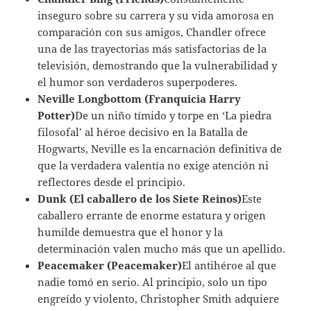
inseguro sobre su carrera y su vida amorosa en
comparación con sus amigos, Chandler ofrece
una de las trayectorias más satisfactorias de la
televisión, demostrando que la vulnerabilidad y
el humor son verdaderos superpoderes.
Neville Longbottom (Franquicia Harry
Potter)
De un niño tímido y torpe en ‘La piedra
filosofal’ al héroe decisivo en la Batalla de
Hogwarts, Neville es la encarnación definitiva de
que la verdadera valentía no exige atención ni
reflectores desde el principio.
Dunk (El caballero de los Siete Reinos)
Este
caballero errante de enorme estatura y origen
humilde demuestra que el honor y la
determinación valen mucho más que un apellido.
Peacemaker (Peacemaker)
El antihéroe al que
nadie tomó en serio. Al principio, solo un tipo
engreído y violento, Christopher Smith adquiere