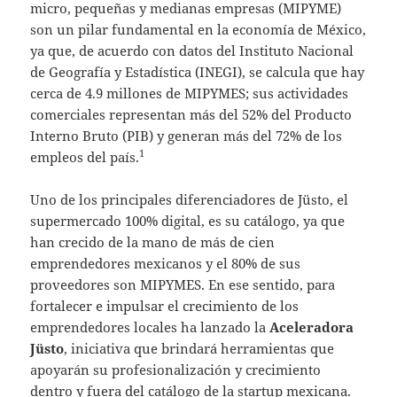
micro, pequeñas y medianas empresas (MIPYME)
son un pilar fundamental en la economía de México,
ya que, de acuerdo con datos del Instituto Nacional
de Geografía y Estadística (INEGI), se calcula que hay
cerca de 4.9 millones de MIPYMES; sus actividades
comerciales representan más del 52% del Producto
Interno Bruto (PIB) y generan más del 72% de los
1
empleos del país.
Uno de los principales diferenciadores de Jüsto, el
supermercado 100% digital, es su catálogo, ya que
han crecido de la mano de más de cien
emprendedores mexicanos y el 80% de sus
proveedores son MIPYMES. En ese sentido, para
fortalecer e impulsar el crecimiento de los
emprendedores locales ha lanzado la
Aceleradora
Jüsto
, iniciativa que brindará herramientas que
apoyarán su profesionalización y crecimiento
dentro y fuera del catálogo de la startup mexicana.