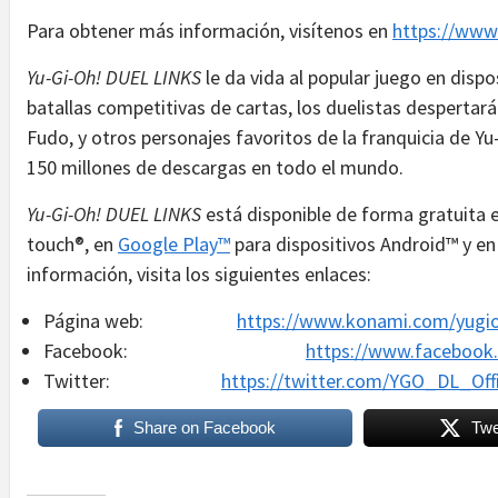
Para obtener más información, visítenos en
https://www
Yu-Gi-Oh! DUEL LINKS
le da vida al popular juego en dispo
batallas competitivas de cartas, los duelistas despertarán
Fudo, y otros personajes favoritos de la franquicia de Y
150 millones de descargas en todo el mundo.
Yu-Gi-Oh! DUEL LINKS
está disponible de forma gratuita 
touch®, en
Google Play™
para dispositivos Android™ y e
información, visita los siguientes enlaces:
Página web:
https://www.konami.com/yugio
Facebook:
https://www.facebook.
Twitter:
https://twitter.com/YGO_DL_Offi
Share on Facebook
Twe