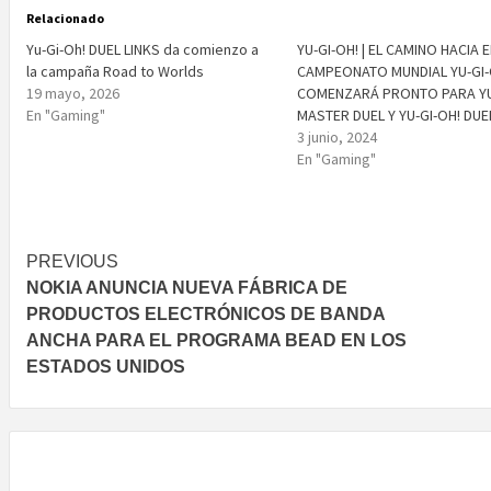
Relacionado
Yu-Gi-Oh! DUEL LINKS da comienzo a
YU-GI-OH! | EL CAMINO HACIA E
la campaña Road to Worlds
CAMPEONATO MUNDIAL YU-GI-
19 mayo, 2026
COMENZARÁ PRONTO PARA YU
En "Gaming"
MASTER DUEL Y YU-GI-OH! DUE
3 junio, 2024
En "Gaming"
Post
PREVIOUS
NOKIA ANUNCIA NUEVA FÁBRICA DE
navigation
PRODUCTOS ELECTRÓNICOS DE BANDA
ANCHA PARA EL PROGRAMA BEAD EN LOS
ESTADOS UNIDOS