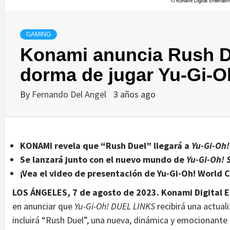
GAMING
Konami anuncia Rush D
dorma de jugar Yu-Gi-
By
Fernando Del Angel
3 años ago
KONAMI revela que “Rush Duel” llegará a
Yu-Gi-Oh
Se lanzará junto con el nuevo mundo de
Yu-Gi-Oh!
¡Vea el video de presentación de Yu-Gi-Oh! World
LOS ÁNGELES, 7 de agosto de 2023. Konami Digital E
en anunciar que
Yu-Gi-Oh! DUEL LINKS
recibirá una actua
incluirá “Rush Duel”, una nueva, dinámica y emocionante