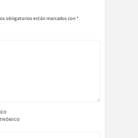
os obligatorios están marcados con
*
REO
TRÓNICO