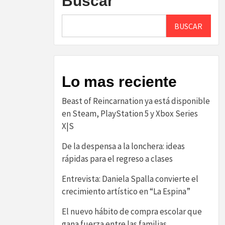
Buscar
BUSCAR
Lo mas reciente
Beast of Reincarnation ya está disponible
en Steam, PlayStation 5 y Xbox Series
X|S
De la despensa a la lonchera: ideas
rápidas para el regreso a clases
Entrevista: Daniela Spalla convierte el
crecimiento artístico en “La Espina”
El nuevo hábito de compra escolar que
gana fuerza entre las familias