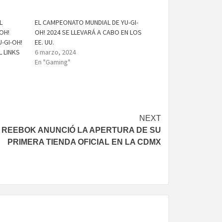
L
EL CAMPEONATO MUNDIAL DE YU-GI-
OH!
OH! 2024 SE LLEVARÁ A CABO EN LOS
-GI-OH!
EE. UU.
L LINKS
6 marzo, 2024
En "Gaming"
NEXT
REEBOK ANUNCIÓ LA APERTURA DE SU
PRIMERA TIENDA OFICIAL EN LA CDMX