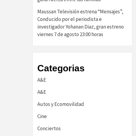
Maussan Televisión estrena “Mensajes”,
Conducido por el periodista e
investigador Yohanan Diaz, gran estreno
viernes 7 de agosto 23:00 horas
Categorias
A&E
A&E
Autos y Ecomovilidad
Cine
Conciertos