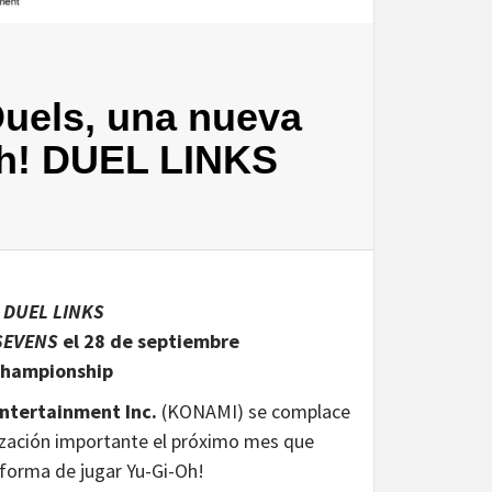
uels, una nueva
Oh! DUEL LINKS
! DUEL LINKS
 SEVENS
el 28 de septiembre
 Championship
ntertainment Inc.
(KONAMI) se complace
lización importante el próximo mes que
 forma de jugar Yu-Gi-Oh!