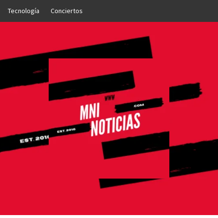
Tecnología
Conciertos
OTICIAS
NTO