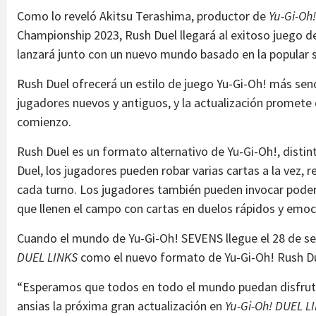
Como lo reveló Akitsu Terashima, productor de
Yu-Gi-Oh
Championship 2023, Rush Duel llegará al exitoso juego de
lanzará junto con un nuevo mundo basado en la popular
Rush Duel ofrecerá un estilo de juego Yu-Gi-Oh! más sen
jugadores nuevos y antiguos, y la actualización promete
comienzo.
Rush Duel es un formato alternativo de Yu-Gi-Oh!, distin
Duel, los jugadores pueden robar varias cartas a la vez
cada turno. Los jugadores también pueden invocar pode
que llenen el campo con cartas en duelos rápidos y emoc
Cuando el mundo de Yu-Gi-Oh! SEVENS llegue el 28 de s
DUEL LINKS
como el nuevo formato de Yu-Gi-Oh! Rush Due
“Esperamos que todos en todo el mundo puedan disfruta
ansias la próxima gran actualización en
Yu-Gi-Oh! DUEL L