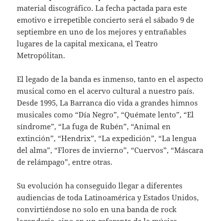
material discográfico. La fecha pactada para este
emotivo e irrepetible concierto será el sábado 9 de
septiembre en uno de los mejores y entrañables
lugares de la capital mexicana, el Teatro
Metropólitan.
El legado de la banda es inmenso, tanto en el aspecto
musical como en el acervo cultural a nuestro país.
Desde 1995, La Barranca dio vida a grandes himnos
musicales como “Día Negro”, “Quémate lento”, “El
síndrome”, “La fuga de Rubén”, “Animal en
extinción”, “Hendrix”, “La expedición”, “La lengua
del alma”, “Flores de invierno”, “Cuervos”, “Máscara
de relámpago”, entre otras.
Su evolución ha conseguido llegar a diferentes
audiencias de toda Latinoamérica y Estados Unidos,
convirtiéndose no solo en una banda de rock
legendaria, sino en un referente de la música