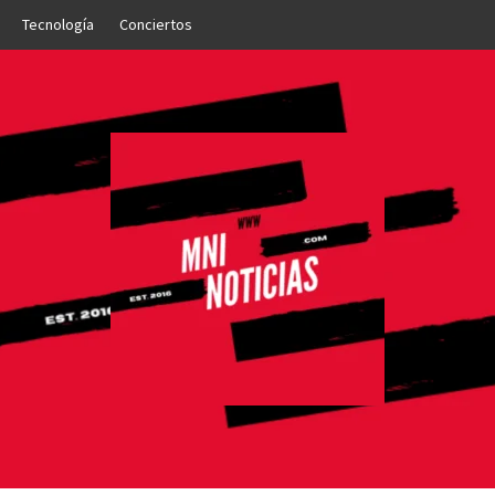
Tecnología
Conciertos
OTICIAS
NTO