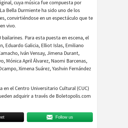
original, cuya música fue compuesta por
. La Bella Durmiente ha sido uno de los
des, convirtiéndose en un espectáculo que te
en vivo.
bailarines. Para esta puesta en escena, el
, Eduardo Galicia, Elliot Islas, Emiliano
amacho, Iván Vensay, Jimena Durant,
vo, Mónica April Álvarez, Naomi Barcenas,
 Ocampo, Ximena Suárez, Yashvin Fernández
 en el Centro Universitario Cultural (CUC)
 pueden adquirir a través de Boletopolis.com
et
Follow us