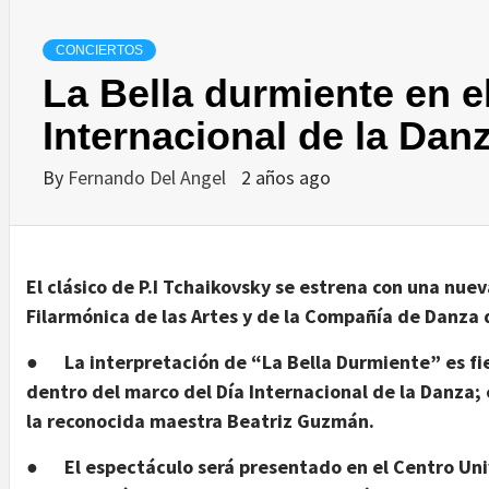
CONCIERTOS
La Bella durmiente en e
Internacional de la Dan
By
Fernando Del Angel
2 años ago
El clásico de P.I Tchaikovsky se estrena con una nue
Filarmónica de las Artes y de la Compañía de Danza d
●
La interpretación de “La Bella Durmiente” es fiel
dentro del marco del Día Internacional de la Danza; 
la reconocida maestra Beatriz Guzmán.
●
El espectáculo será presentado en el Centro Uni