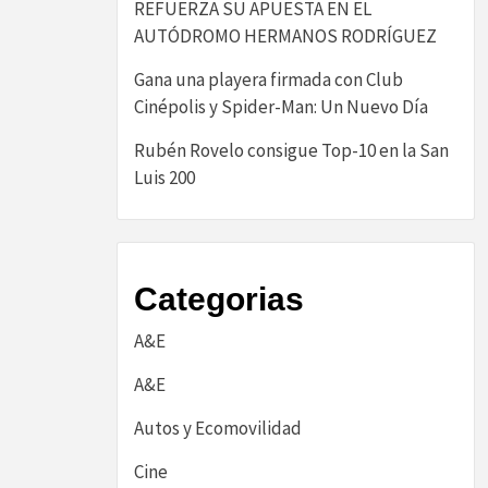
REFUERZA SU APUESTA EN EL
AUTÓDROMO HERMANOS RODRÍGUEZ
Gana una playera firmada con Club
Cinépolis y Spider-Man: Un Nuevo Día
Rubén Rovelo consigue Top-10 en la San
Luis 200
Categorias
A&E
A&E
Autos y Ecomovilidad
Cine