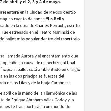
 de abril y el 2, 3 y 4 de mayo.
presentará en la Ciudad de México dentro
el mágico cuento de hadas
“La Bella
sado en la obra de Charles Perrault, escrito
 Fue estrenado en el Teatro Mariinski de
o ballet más popular dentro del repertorio
cesa llamada Aurora y el encantamiento que
umpleaños a causa de un hechizo; al final
íncipe. El ballet está ambientado en el siglo
ra en las dos principales fuerzas del
ada de las Lilas y de la bruja Carabosse.
 abril de la mano de la Filarmónica de las
tuta de Enrique Abraham Vélez Godoy y la
uienes te transportarán a un mundo de