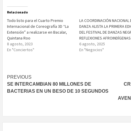
Relacionado
Todo listo para el Cuarto Premio
LA COORDINACIÓN NACIONAL 
Internacional de Coreografía 3D “La
DANZA ALISTA LA PRIMERA ED
Extensión” a realizarse en Bacalar,
DEL FESTIVAL DE DANZAS NEG
Quintana Roo
REFLEXIONES AFROINDÍGENAS
8 agosto, 2023
6 agosto, 2025
En "Conciertos"
En "Negocios"
Post
PREVIOUS
SE INTERCAMBIAN 80 MILLONES DE
CR
navigation
BACTERIAS EN UN BESO DE 10 SEGUNDOS
AVEN