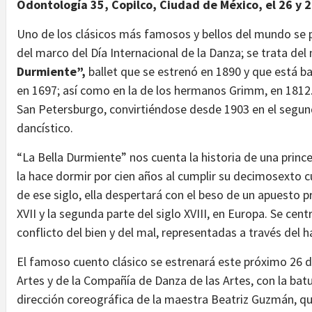
Odontología 35, Copilco, Ciudad de México, el 26 y 27
Uno de los clásicos más famosos y bellos del mundo se 
del marco del Día Internacional de la Danza; se trata d
Durmiente”,
ballet que se estrenó en 1890 y que está ba
en 1697; así como en la de los hermanos Grimm, en 1812.
San Petersburgo, convirtiéndose desde 1903 en el segund
dancístico.
“La Bella Durmiente” nos cuenta la historia de una prin
la hace dormir por cien años al cumplir su decimosexto c
de ese siglo, ella despertará con el beso de un apuesto pr
XVII y la segunda parte del siglo XVIII, en Europa. Se cent
conflicto del bien y del mal, representadas a través del h
El famoso cuento clásico se estrenará este próximo 26 de
Artes y de la Compañía de Danza de las Artes, con la ba
dirección coreográfica de la maestra Beatriz Guzmán, q