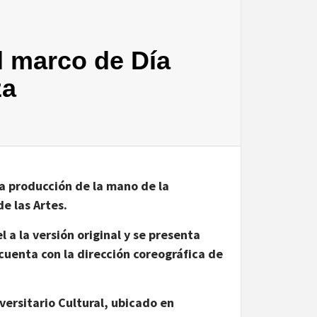
l marco de Día
za
va producción de la mano de la
e las Artes.
 a la versión original y se presenta
cuenta con la dirección coreográfica de
versitario Cultural, ubicado en