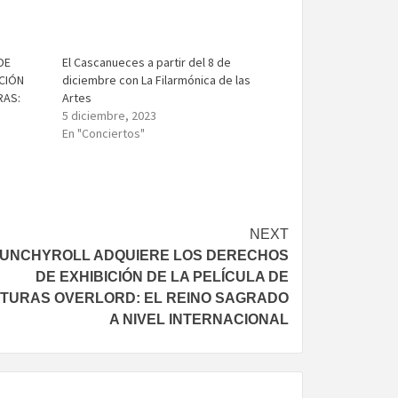
DE
El Cascanueces a partir del 8 de
ICIÓN
diciembre con La Filarmónica de las
RAS:
Artes
5 diciembre, 2023
En "Conciertos"
NEXT
UNCHYROLL ADQUIERE LOS DERECHOS
DE EXHIBICIÓN DE LA PELÍCULA DE
TURAS OVERLORD: EL REINO SAGRADO
A NIVEL INTERNACIONAL