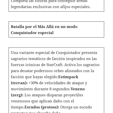
Completa las fisuras para conseguir armas
legendarias exclusivas con afijos especiales.
Batalla por el Más Allá en un modo
Conquistador especial
Una variante especial de Conquistador presenta
sagrarios temáticos de facción inspirados en las
fuerzas icónicas de StarCraft. Activa los sagrarios
para desatar poderosos orbes alineados con la
facción que hayas elegido:
Estimpack
(terran):
+30% de velocidades de ataque y
movimiento durante 8 segundos.
Veneno
(zerg):
Los ataques disparan proyectiles
venenosos que aplican daño con el
tiempo.
Escudos (protoss):
Otorga un escudo
protector que absorbe daño.