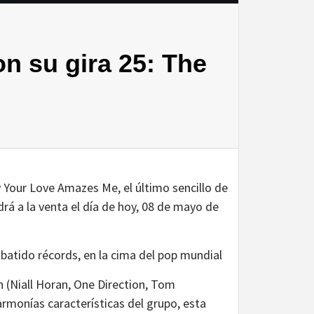
 su gira 25: The
our Love Amazes Me, el último sencillo de
rá a la venta el día de hoy, 08 de mayo de
 batido récords, en la cima del pop mundial
h (Niall Horan, One Direction, Tom
rmonías características del grupo, esta