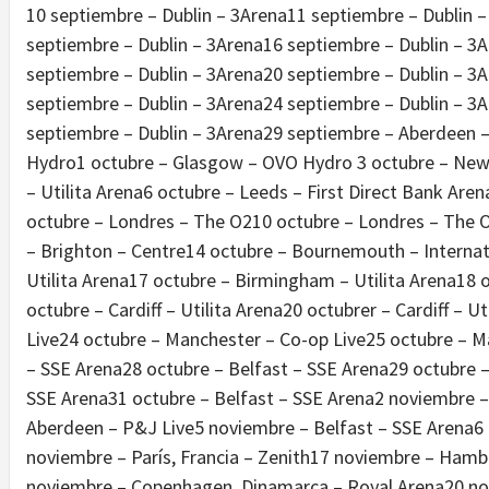
10 septiembre – Dublin – 3Arena11 septiembre – Dublin 
septiembre – Dublin – 3Arena16 septiembre – Dublin – 3
septiembre – Dublin – 3Arena20 septiembre – Dublin – 3
septiembre – Dublin – 3Arena24 septiembre – Dublin – 3
septiembre – Dublin – 3Arena29 septiembre – Aberdeen 
Hydro1 octubre – Glasgow – OVO Hydro 3 octubre – Newc
– Utilita Arena6 octubre – Leeds – First Direct Bank Arena
octubre – Londres – The O210 octubre – Londres – The 
– Brighton – Centre14 octubre – Bournemouth – Interna
Utilita Arena17 octubre – Birmingham – Utilita Arena18 
octubre – Cardiff – Utilita Arena20 octubrer – Cardiff – 
Live24 octubre – Manchester – Co-op Live25 octubre – M
– SSE Arena28 octubre – Belfast – SSE Arena29 octubre –
SSE Arena31 octubre – Belfast – SSE Arena2 noviembre – 
Aberdeen – P&J Live5 noviembre – Belfast – SSE Arena6
noviembre – París, Francia – Zenith17 noviembre – Hamb
noviembre – Copenhagen, Dinamarca – Royal Arena20 nov