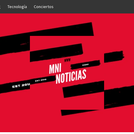
g
Tecnología
Conciertos
OTICIAS
NTO