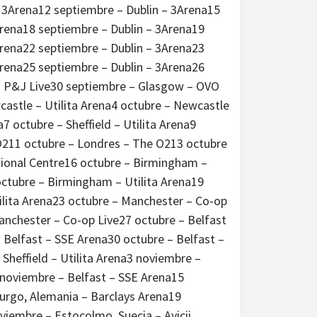
– 3Arena12 septiembre – Dublin – 3Arena15
Arena18 septiembre – Dublin – 3Arena19
Arena22 septiembre – Dublin – 3Arena23
Arena25 septiembre – Dublin – 3Arena26
– P&J Live30 septiembre – Glasgow – OVO
astle – Utilita Arena4 octubre – Newcastle
7 octubre – Sheffield – Utilita Arena9
O211 octubre – Londres – The O213 octubre
tional Centre16 octubre – Birmingham –
octubre – Birmingham – Utilita Arena19
Utilita Arena23 octubre – Manchester – Co-op
anchester – Co-op Live27 octubre – Belfast
 Belfast – SSE Arena30 octubre – Belfast –
Sheffield – Utilita Arena3 noviembre –
 noviembre – Belfast – SSE Arena15
urgo, Alemania – Barclays Arena19
iembre – Estocolmo, Suecia – Avicii