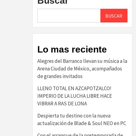
Buscar
BUSCAR
Lo mas reciente
Alegres del Barranco llevan su música a la
Arena Ciudad de México, acompañados
de grandes invitados
LLENO TOTAL EN AZCAPOTZALCO!
IMPERIO DE LA LUCHA LIBRE HACE
VIBRAR A RAS DE LONA
Despierta tu destino con la nueva
actualización de Blade & Soul NEO en PC
Con el arranque de la pretemporada de