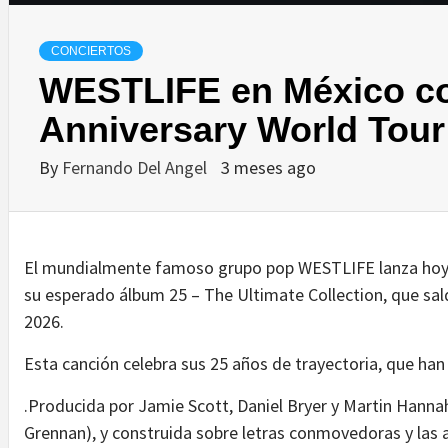
CONCIERTOS
WESTLIFE en México con
Anniversary World Tour
By
Fernando Del Angel
3 meses ago
El mundialmente famoso grupo pop WESTLIFE lanza hoy Y
su esperado álbum 25 – The Ultimate Collection, que sald
2026.
Esta canción celebra sus 25 años de trayectoria, que han
.Producida por Jamie Scott, Daniel Bryer y Martin Hanna
Grennan), y construida sobre letras conmovedoras y las a