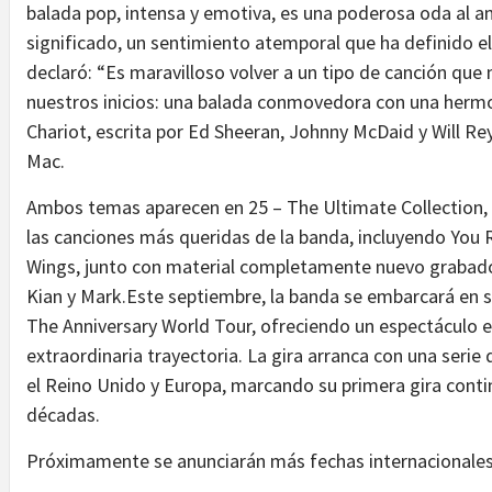
balada pop, intensa y emotiva, es una poderosa oda al a
significado, un sentimiento atemporal que ha definido 
declaró: “Es maravilloso volver a un tipo de canción qu
nuestros inicios: una balada conmovedora con una hermos
Chariot, escrita por Ed Sheeran, Johnny McDaid y Will Re
Mac.
Ambos temas aparecen en 25 – The Ultimate Collection, 
las canciones más queridas de la banda, incluyendo You 
Wings, junto con material completamente nuevo grabado
Kian y Mark.Este septiembre, la banda se embarcará en s
The Anniversary World Tour, ofreciendo un espectáculo e
extraordinaria trayectoria. La gira arranca con una serie
el Reino Unido y Europa, marcando su primera gira cont
décadas.
Próximamente se anunciarán más fechas internacionales.