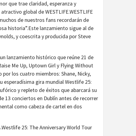
mor que trae claridad, esperanza y
el atractivo global de WESTLIFE.WESTLIFE
e muchos de nuestros fans recordarán de
a historia”.Este lanzamiento sigue al de
ynolds, y coescrita y producida por Steve
un lanzamiento histórico que reúne 21 de
Raise Me Up, Uptown Girl y Flying Without
 por los cuatro miembros: Shane, Nicky,
u esperadísima gira mundial Westlife 25:
ufórico y repleto de éxitos que abarcará su
 de 13 conciertos en Dublín antes de recorrer
inental como cabeza de cartel en dos
Westlife 25: The Anniversary World Tour