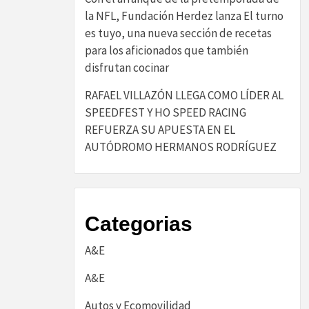
la NFL, Fundación Herdez lanza El turno
es tuyo, una nueva sección de recetas
para los aficionados que también
disfrutan cocinar
RAFAEL VILLAZÓN LLEGA COMO LÍDER AL
SPEEDFEST Y HO SPEED RACING
REFUERZA SU APUESTA EN EL
AUTÓDROMO HERMANOS RODRÍGUEZ
Categorias
A&E
A&E
Autos y Ecomovilidad