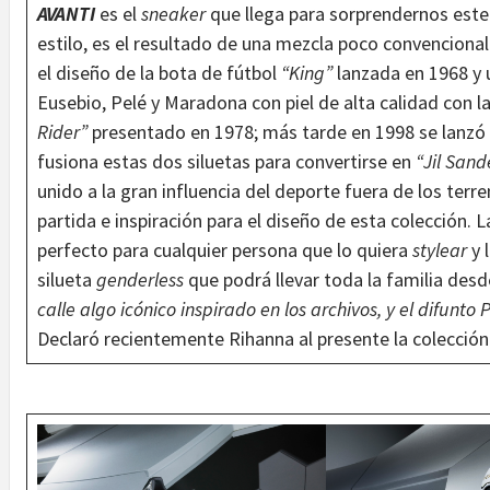
AVANTI
es el
sneaker
que llega para sorprendernos este
estilo, es el resultado de una mezcla poco convenciona
el diseño de la bota de fútbol
“King”
lanzada en 1968 y
Eusebio, Pelé y Maradona con piel de alta calidad con l
Rider”
presentado en 1978; más tarde en 1998 se lanzó 
fusiona estas dos siluetas para convertirse en
“Jil Sand
unido a la gran influencia del deporte fuera de los ter
partida e inspiración para el diseño de esta colección. L
perfecto para cualquier persona que lo quiera
stylear
y 
silueta
genderless
que podrá llevar toda la familia desd
calle algo icónico inspirado en los archivos, y el difunto 
Declaró recientemente Rihanna al presente la colección