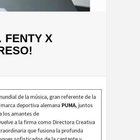
 FENTY X
RESO!
undial de la música, gran referente de la
a marca deportiva alemana
PUMA
, juntos
a los amantes de
elve a la firma como Directora Creativa
traordinaria que fusiona la profunda
toques sofisticados de la cantante y