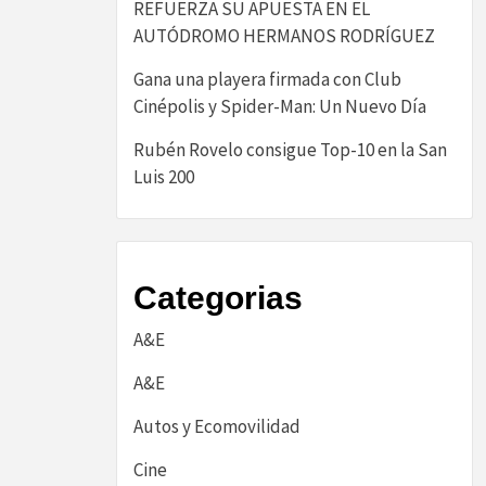
REFUERZA SU APUESTA EN EL
AUTÓDROMO HERMANOS RODRÍGUEZ
Gana una playera firmada con Club
Cinépolis y Spider-Man: Un Nuevo Día
Rubén Rovelo consigue Top-10 en la San
Luis 200
Categorias
A&E
A&E
Autos y Ecomovilidad
Cine