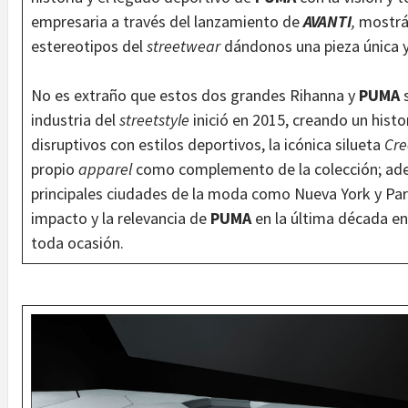
empresaria a través del lanzamiento de
AVANTI
,
mostrá
estereotipos del
streetwear
dándonos una pieza única 
No es extraño que estos dos grandes Rihanna y
PUMA
s
industria del
streetstyle
inició en 2015, creando un hist
disruptivos con estilos deportivos, la icónica silueta
Cre
propio
apparel
como complemento de la colección; ademá
principales ciudades de la moda como Nueva York y Par
impacto y la relevancia de
PUMA
en la última década en
toda ocasión.