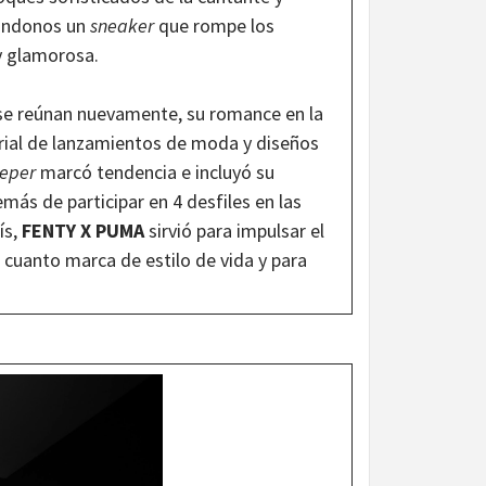
ndonos un
sneaker
que rompe los
y glamorosa.
e reúnan nuevamente, su romance en la
orial de lanzamientos de moda y diseños
eper
marcó tendencia e incluyó su
s de participar en 4 desfiles en las
ís,
FENTY X PUMA
sirvió para impulsar el
 cuanto marca de estilo de vida y para