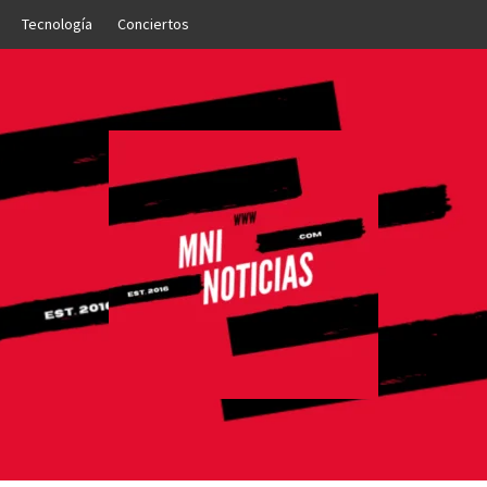
Tecnología
Conciertos
OTICIAS
NTO