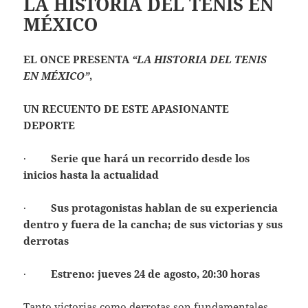
LA HISTORIA DEL TENIS EN
MÉXICO
EL ONCE PRESENTA
“LA HISTORIA DEL TENIS
EN MÉXICO”
,
UN RECUENTO DE ESTE APASIONANTE
DEPORTE
·
Serie que hará un recorrido desde los
inicios hasta la actualidad
·
Sus protagonistas hablan de su experiencia
dentro y fuera de la cancha; de sus victorias y sus
derrotas
·
Estreno: jueves 24 de agosto, 20:30 horas
Tanto victorias como derrotas son fundamentales