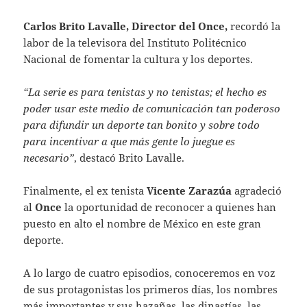
Carlos Brito Lavalle, Director del Once,
recordó la
labor de la televisora del Instituto Politécnico
Nacional de fomentar la cultura y los deportes.
“La serie es para tenistas y no tenistas; el hecho es
poder usar este medio de comunicación tan poderoso
para difundir un deporte tan bonito y sobre todo
para incentivar a que más gente lo juegue es
necesario”
, destacó Brito Lavalle.
Finalmente, el ex tenista
Vicente Zarazúa
agradeció
al
Once
la oportunidad de reconocer a quienes han
puesto en alto el nombre de México en este gran
deporte.
A lo largo de cuatro episodios, conoceremos en voz
de sus protagonistas los primeros días, los nombres
más importantes y sus hazañas, las dinastías, las