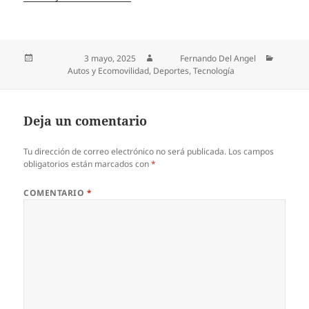
Publicado el
3 mayo, 2025
Autor
Fernando Del Angel
Categorías
Autos y Ecomovilidad
,
Deportes
,
Tecnología
Deja un comentario
Tu dirección de correo electrónico no será publicada.
Los campos
obligatorios están marcados con
*
COMENTARIO
*