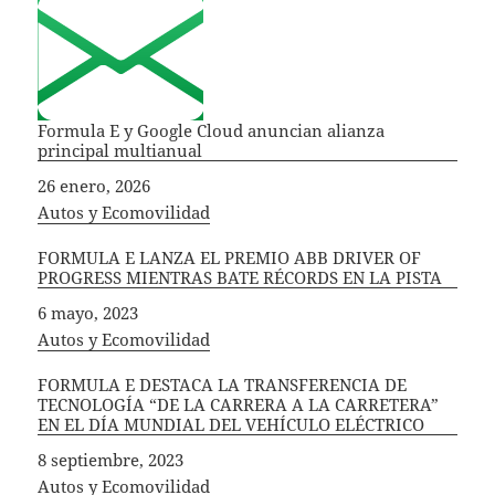
Formula E y Google Cloud anuncian alianza
principal multianual
Fecha
26 enero, 2026
In relation to
Autos y Ecomovilidad
FORMULA E LANZA EL PREMIO ABB DRIVER OF
PROGRESS MIENTRAS BATE RÉCORDS EN LA PISTA
Fecha
6 mayo, 2023
In relation to
Autos y Ecomovilidad
FORMULA E DESTACA LA TRANSFERENCIA DE
TECNOLOGÍA “DE LA CARRERA A LA CARRETERA”
EN EL DÍA MUNDIAL DEL VEHÍCULO ELÉCTRICO
Fecha
8 septiembre, 2023
In relation to
Autos y Ecomovilidad