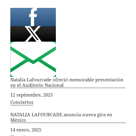
Natalia Lafourcade ofreció memorable presentación
en el Auditorio Nacional
Fecha
12 septiembre, 2025
In relation to
Conciertos
NATALIA LAFOURCADE anuncia nueva gira en
México
Fecha
14 enero, 2025