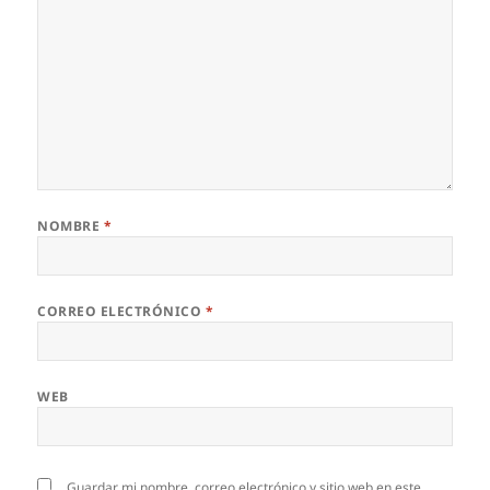
NOMBRE
*
CORREO ELECTRÓNICO
*
WEB
Guardar mi nombre, correo electrónico y sitio web en este