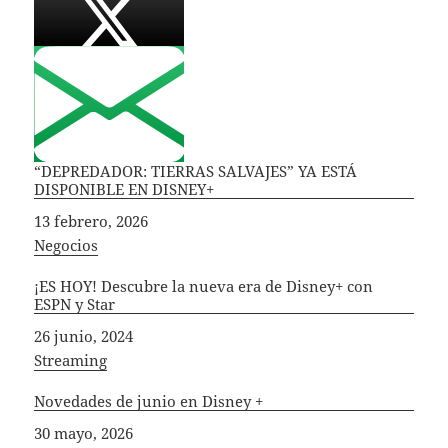
“DEPREDADOR: TIERRAS SALVAJES” YA ESTÁ
DISPONIBLE EN DISNEY+
Fecha
13 febrero, 2026
In relation to
Negocios
¡ES HOY! Descubre la nueva era de Disney+ con
ESPN y Star
Fecha
26 junio, 2024
In relation to
Streaming
Novedades de junio en Disney +
Fecha
30 mayo, 2026