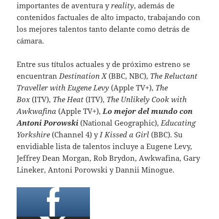
importantes de aventura y
reality
, además de
contenidos factuales de alto impacto, trabajando con
los mejores talentos tanto delante como detrás de
cámara.
Entre sus títulos actuales y de próximo estreno se
encuentran
Destination X
(BBC, NBC),
The Reluctant
Traveller with Eugene Levy
(Apple TV+),
The
Box
(ITV),
The Heat
(ITV),
The Unlikely Cook with
Awkwafina
(Apple TV+),
Lo mejor del mundo con
Antoni Porowski
(National Geographic),
Educating
Yorkshire
(Channel 4) y
I Kissed a Girl
(BBC). Su
envidiable lista de talentos incluye a Eugene Levy,
Jeffrey Dean Morgan, Rob Brydon, Awkwafina, Gary
Lineker, Antoni Porowski y Dannii Minogue.