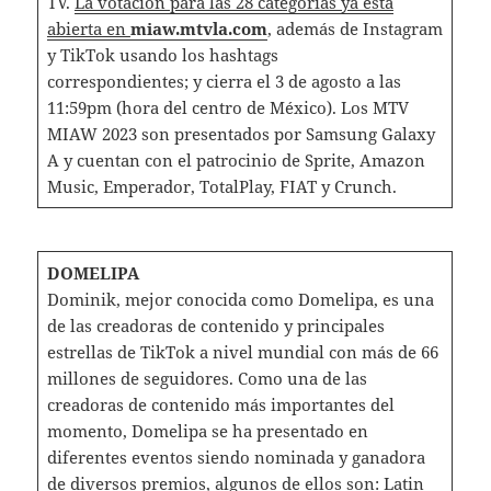
TV.
La votación para las 28 categorías ya está
abierta en
miaw.mtvla.com
, además de Instagram
y TikTok usando los hashtags
correspondientes; y cierra el 3 de agosto a las
11:59pm (hora del centro de México). Los MTV
MIAW 2023 son presentados por Samsung Galaxy
A y cuentan con el patrocinio de Sprite, Amazon
Music, Emperador, TotalPlay, FIAT y Crunch.
DOMELIPA
Dominik, mejor conocida como Domelipa, es una
de las creadoras de contenido y principales
estrellas de TikTok a nivel mundial con más de 66
millones de seguidores. Como una de las
creadoras de contenido más importantes del
momento, Domelipa se ha presentado en
diferentes eventos siendo nominada y ganadora
de diversos premios, algunos de ellos son: Latin