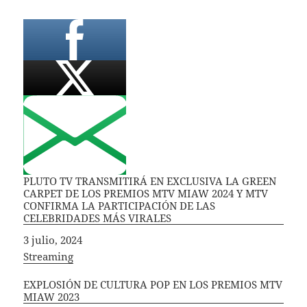
PLUTO TV TRANSMITIRÁ EN EXCLUSIVA LA GREEN
CARPET DE LOS PREMIOS MTV MIAW 2024 Y MTV
CONFIRMA LA PARTICIPACIÓN DE LAS
CELEBRIDADES MÁS VIRALES
Fecha
3 julio, 2024
In relation to
Streaming
EXPLOSIÓN DE CULTURA POP EN LOS PREMIOS MTV
MIAW 2023