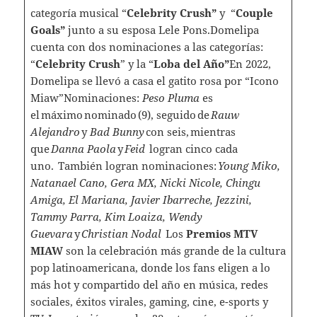
categoría musical “
Celebrity Crush”
y “
Couple
Goals”
junto a su esposa Lele Pons.Domelipa
cuenta con dos nominaciones a las categorías:
“
Celebrity Crush
” y la “
Loba del Año”
En 2022,
Domelipa se llevó a casa el gatito rosa por “Icono
Miaw”Nominaciones:
Peso Pluma
es
el máximo nominado (9), seguido de
Rauw
Alejandro
y
Bad Bunny
con seis, mientras
que
Danna Paola
y
Feid
logran cinco cada
uno. También logran nominaciones:
Young Miko,
Natanael Cano, Gera MX, Nicki Nicole, Chingu
Amiga, El Mariana, Javier Ibarreche, Jezzini,
Tammy Parra, Kim Loaiza, Wendy
Guevara
y
Christian Nodal
Los
Premios MTV
MIAW
son la celebración más grande de la cultura
pop latinoamericana, donde los fans eligen a lo
más hot y compartido del año en música, redes
sociales, éxitos virales, gaming, cine, e-sports y