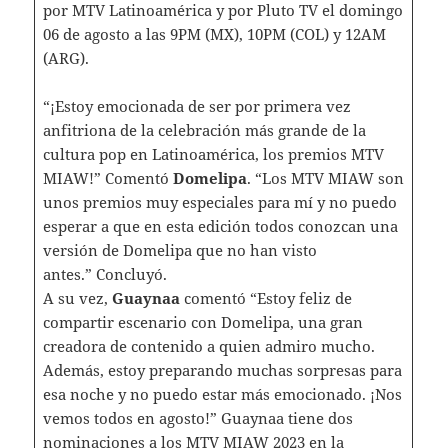
por MTV Latinoamérica y por Pluto TV el domingo
06 de agosto a las 9PM (MX), 10PM (COL) y 12AM
(ARG).
“¡Estoy emocionada de ser por primera vez
anfitriona de la celebración más grande de la
cultura pop en Latinoamérica, los premios MTV
MIAW!” Comentó
Domelipa
. “Los MTV MIAW son
unos premios muy especiales para mí y no puedo
esperar a que en esta edición todos conozcan una
versión de Domelipa que no han visto
antes.” Concluyó.
A su vez,
Guaynaa
comentó “Estoy feliz de
compartir escenario con Domelipa, una gran
creadora de contenido a quien admiro mucho.
Además, estoy preparando muchas sorpresas para
esa noche y no puedo estar más emocionado. ¡Nos
vemos todos en agosto!” Guaynaa tiene dos
nominaciones a los MTV MIAW 2023 en la