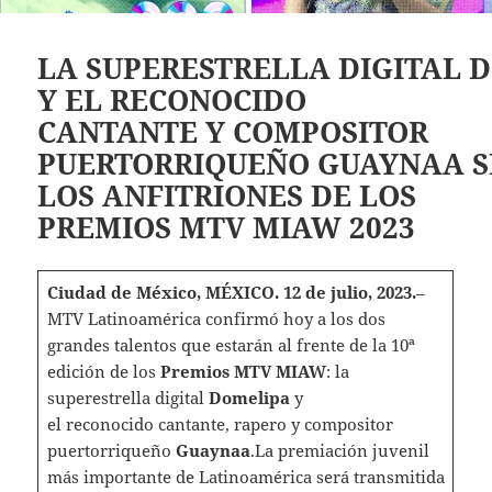
LA SUPERESTRELLA DIGITAL 
Y EL RECONOCIDO
CANTANTE Y COMPOSITOR
PUERTORRIQUEÑO GUAYNAA 
LOS ANFITRIONES DE LOS
PREMIOS MTV MIAW 2023
Ciudad de México, MÉXICO. 12 de julio, 2023.
–
MTV Latinoamérica confirmó hoy a los dos
grandes talentos que estarán al frente de la 10ª
edición de los
Premios MTV MIAW
: la
superestrella digital
Domelipa
y
el reconocido cantante, rapero y compositor
puertorriqueño
Guaynaa
.La premiación juvenil
más importante de Latinoamérica será transmitida