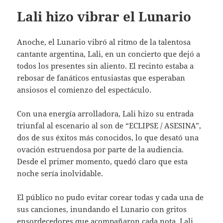
Lali hizo vibrar el Lunario
Anoche, el Lunario vibró al ritmo de la talentosa
cantante argentina, Lali, en un concierto que dejó a
todos los presentes sin aliento. El recinto estaba a
rebosar de fanáticos entusiastas que esperaban
ansiosos el comienzo del espectáculo.
Con una energía arrolladora, Lali hizo su entrada
triunfal al escenario al son de “ECLIPSE / ASESINA”,
dos de sus éxitos más conocidos, lo que desató una
ovación estruendosa por parte de la audiencia.
Desde el primer momento, quedó claro que esta
noche sería inolvidable.
El público no pudo evitar corear todas y cada una de
sus canciones, inundando el Lunario con gritos
ensordecedores que acompañaron cada nota. Lali