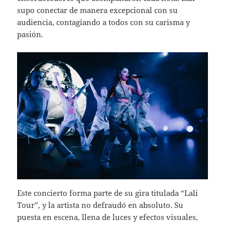
supo conectar de manera excepcional con su
audiencia, contagiando a todos con su carisma y
pasión.
Este concierto forma parte de su gira titulada “Lali
Tour”, y la artista no defraudó en absoluto. Su
puesta en escena, llena de luces y efectos visuales,