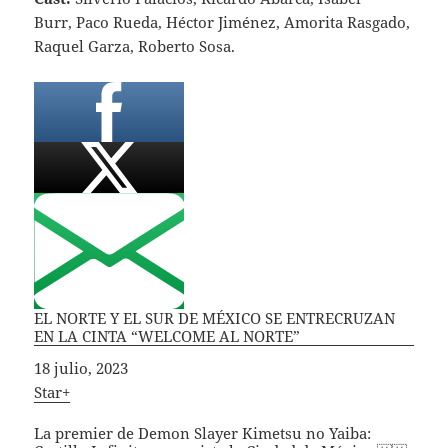
Burr, Paco Rueda, Héctor Jiménez, Amorita Rasgado,
Raquel Garza, Roberto Sosa.
EL NORTE Y EL SUR DE MÉXICO SE ENTRECRUZAN
EN LA CINTA “WELCOME AL NORTE”
Fecha
18 julio, 2023
In relation to
Star+
La premier de Demon Slayer Kimetsu no Yaiba: