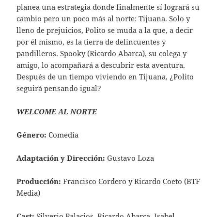
planea una estrategia donde finalmente sí logrará su
cambio pero un poco más al norte: Tijuana. Solo y
lleno de prejuicios, Polito se muda a la que, a decir
por él mismo, es la tierra de delincuentes y
pandilleros. Spooky (Ricardo Abarca), su colega y
amigo, lo acompañará a descubrir esta aventura.
Después de un tiempo viviendo en Tijuana, ¿Polito
seguirá pensando igual?
WELCOME AL NORTE
Género:
Comedia
Adaptación y Dirección:
Gustavo Loza
Producción:
Francisco Cordero y Ricardo Coeto (BTF
Media)
Cast:
Silverio Palacios, Ricardo Abarca, Isabel