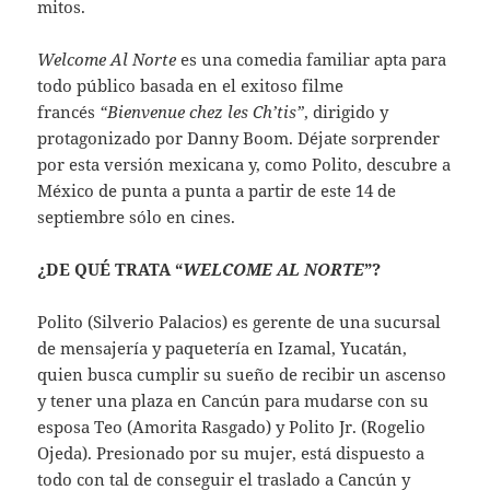
mitos.
Welcome Al Norte
es una comedia familiar apta para
todo público basada en el exitoso filme
francés
“Bienvenue chez les Ch’tis”
, dirigido y
protagonizado por Danny Boom. Déjate sorprender
por esta versión mexicana y, como Polito, descubre a
México de punta a punta a partir de este 14 de
septiembre sólo en cines.
¿DE QUÉ TRATA “
WELCOME AL NORTE
”?
Polito (Silverio Palacios) es gerente de una sucursal
de mensajería y paquetería en Izamal, Yucatán,
quien busca cumplir su sueño de recibir un ascenso
y tener una plaza en Cancún para mudarse con su
esposa Teo (Amorita Rasgado) y Polito Jr. (Rogelio
Ojeda). Presionado por su mujer, está dispuesto a
todo con tal de conseguir el traslado a Cancún y