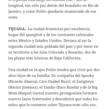
longitud, tan sólo por detrás del brasileño en Río de
Janeiro, y como Polito quedarás enamorado de esa
costa.
TIJUANA.-
La ciudad fronteriza por excelencia,
hogar del
spanglish
y de los contrastes culturales
entre México y Estados Unidos. Destaca al ser la
segunda ciudad más poblada del país y por tener en
su territorio a las Islas Colorado y Rosarito, dos de
las playas más icónicas de Baja California.
Una ciudad en la que Polito tendrá que vivir por dos
años lejos de su familia. En compañía del Spooky
(Ricardo Abarca), Caro (Isabel Burr), el Zarigüeya
(Héctor Jiménez), el Tambo (Paco Rueda) y de la Big
Mom (Raquel Garza) nuestro protagonista formará
nuevos lazos fraternales y descubrirá que todos los
mitos que le contaron sobre Tijuana eran sólo eso,