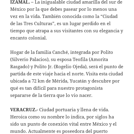
IZAMAL. –
La inigualable ciudad amarilla del sur de
México por la que debes pasear por lo menos una
vez en la vida. También conocida como la “Ciudad
de las Tres Culturas”, es un lugar perdido en el
tiempo que atrapa a sus visitantes con su elegancia y
encanto colonial.
Hogar de la familia Canché, integrada por Polito
(Silverio Palacios), su esposa Teofila (Amorita
Rasgado) y Polito Jr. (Rogelio Ojeda), será el punto de
partida de este viaje hacia el norte. Visita esta ciudad
ubicada a 72 km de Mérida, Yucatán y descubre por
qué es tan difícil para nuestro protagonista
separarse de la tierra que lo vio nacer.
VERACRUZ.-
Ciudad portuaria y llena de vida.
Heroica como su nombre lo indica, por siglos ha
sido un punto de conexión vital entre México y el
mundo. Actualmente es poseedora del puerto