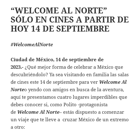
“WELCOME AL NORTE”
SÓLO EN CINES A PARTIR DE
HOY 14 DE SEPTIEMBRE
#WelcomeAlNorte
Ciudad de México, 14 de septiembre de
2023.-
¿Qué mejor forma de celebrar a México que
descubriéndolo? Ya sea visitando en familia las salas
de cines este 14 de septiembre para ver
Welcome Al
Norte
o yendo con amigos en busca de la aventura,
aquí te presentamos cuatro lugares imperdibles que
debes conocer si, como Polito -protagonista
de
Welcome Al Norte
– estás dispuesto a comenzar
un viaje que te lleve a cruzar México de un extremo
a otro: