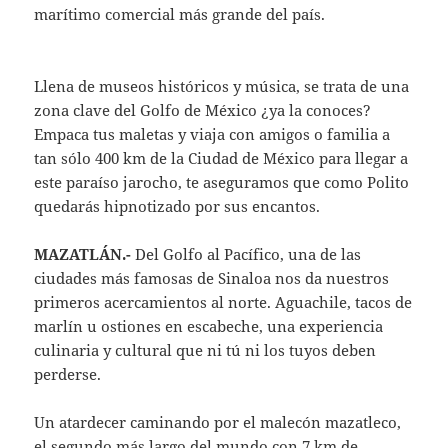
marítimo comercial más grande del país.
Llena de museos históricos y música, se trata de una
zona clave del Golfo de México ¿ya la conoces?
Empaca tus maletas y viaja con amigos o familia a
tan sólo 400 km de la Ciudad de México para llegar a
este paraíso jarocho, te aseguramos que como Polito
quedarás hipnotizado por sus encantos.
MAZATLÁN.-
Del Golfo al Pacífico, una de las
ciudades más famosas de Sinaloa nos da nuestros
primeros acercamientos al norte. Aguachile, tacos de
marlín u ostiones en escabeche, una experiencia
culinaria y cultural que ni tú ni los tuyos deben
perderse.
Un atardecer caminando por el malecón mazatleco,
el segundo más largo del mundo con 7 km de