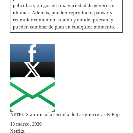
películas y juegos en una variedad de géneros e
idiomas. Además, pueden reproducir, pausar y
reanudar contenido cuando y donde quieran, y
pueden cambiar de plan en cualquier momento.
NETFLIX anuncia la secuela de Las guerreras K-Pop
Fecha
13 marzo, 2026
In relation to
Netflix