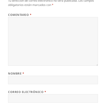
Tu dirección de correo electrónico no será publicada.
Los campos
obligatorios están marcados con
*
COMENTARIO
*
NOMBRE
*
CORREO ELECTRÓNICO
*