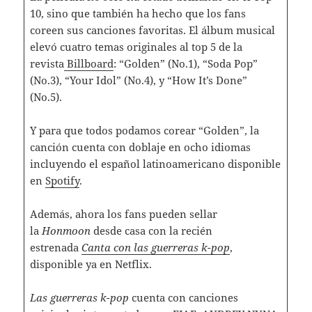
10, sino que también ha hecho que los fans
coreen sus canciones favoritas. El álbum musical
elevó cuatro temas originales al top 5 de la
revista
Billboard
: “Golden” (No.1), “Soda Pop”
(No.3), “Your Idol” (No.4), y “How It’s Done”
(No.5).
Y para que todos podamos corear “Golden”, la
canción cuenta con doblaje en ocho idiomas
incluyendo el español latinoamericano disponible
en
Spotify
.
Además, ahora los fans pueden sellar
la
Honmoon
desde casa con la recién
estrenada
Canta con las guerreras k-pop
,
disponible ya en Netflix.
Las guerreras k-pop
cuenta con canciones