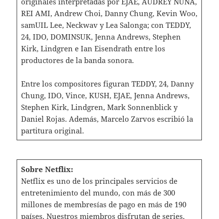
originales interpretadas por EJAE, AUDREY NUNA,
REI AMI, Andrew Choi, Danny Chung, Kevin Woo,
samUIL Lee, Neckwav y Lea Salonga; con TEDDY,
24, IDO, DOMINSUK, Jenna Andrews, Stephen
Kirk, Lindgren e Ian Eisendrath entre los
productores de la banda sonora.
Entre los compositores figuran TEDDY, 24, Danny
Chung, IDO, Vince, KUSH, EJAE, Jenna Andrews,
Stephen Kirk, Lindgren, Mark Sonnenblick y
Daniel Rojas. Además, Marcelo Zarvos escribió la
partitura original.
Sobre Netflix:
Netflix es uno de los principales servicios de
entretenimiento del mundo, con más de 300
millones de membresías de pago en más de 190
países. Nuestros miembros disfrutan de series,