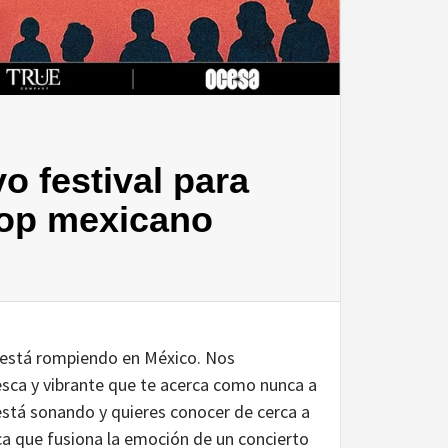
 festival para
 pop mexicano
a está rompiendo en México. Nos
esca y vibrante que te acerca como nunca a
 está sonando y quieres conocer de cerca a
ica que fusiona la emoción de un concierto