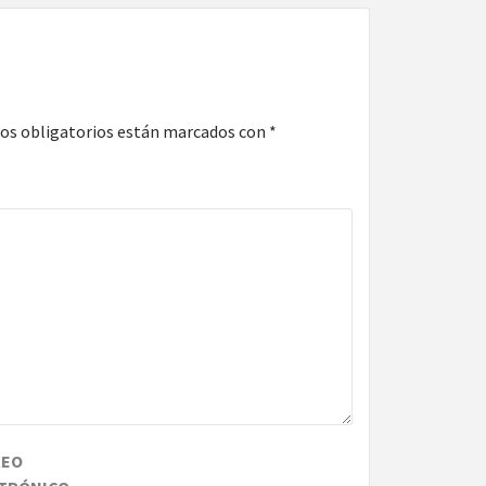
os obligatorios están marcados con
*
REO