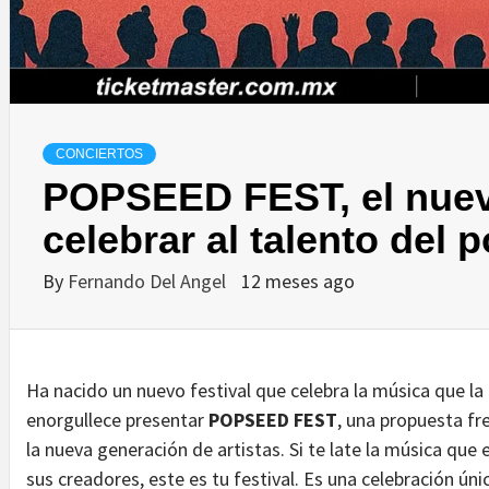
CONCIERTOS
POPSEED FEST, el nuevo
celebrar al talento del
By
Fernando Del Angel
12 meses ago
Ha nacido un nuevo festival que celebra la música que l
enorgullece presentar
POPSEED FEST
, una propuesta fr
la nueva generación de artistas. Si te late la música que
sus creadores, este es tu festival. Es una celebración ún