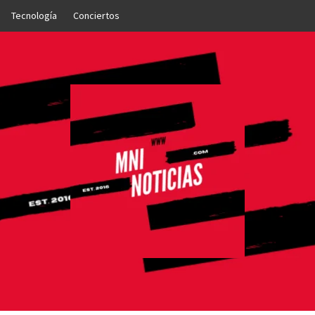
Tecnología
Conciertos
OTICIAS
NTO