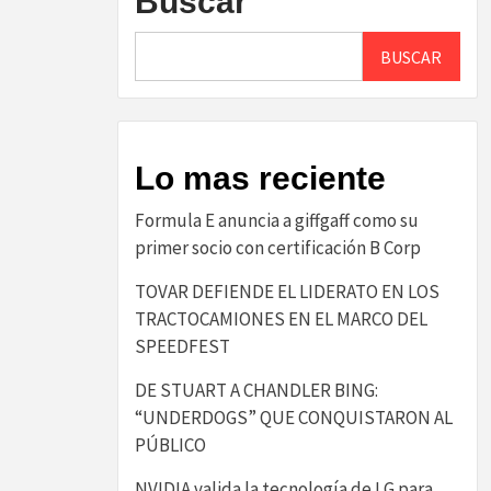
Buscar
BUSCAR
Lo mas reciente
​Formula E anuncia a giffgaff como su
primer socio con certificación B Corp​
TOVAR DEFIENDE EL LIDERATO EN LOS
TRACTOCAMIONES EN EL MARCO DEL
SPEEDFEST
DE STUART A CHANDLER BING:
“UNDERDOGS” QUE CONQUISTARON AL
PÚBLICO
NVIDIA valida la tecnología de LG para