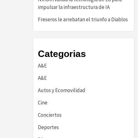
impulsar la infraestructura de IA
Freseros le arrebatan el triunfo a Diablos
Categorias
A&E
A&E
Autos y Ecomovilidad
Cine
Conciertos
Deportes