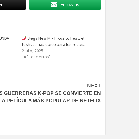
et
Follow us
GUNDA
Llega New Mix Pikosito Fest, el
festival más épico para los reales.
2 julio, 2025
En "Conciertos"
NEXT
S GUERRERAS K-POP SE CONVIERTE EN
LA PELÍCULA MÁS POPULAR DE NETFLIX