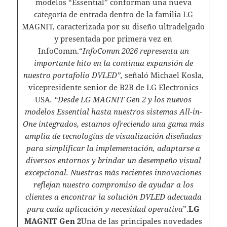
modelos “Essential” conforman una nueva
categoría de entrada dentro de la familia LG
MAGNIT, caracterizada por su diseño ultradelgado
y presentada por primera vez en
InfoComm.“
InfoComm 2026 representa un
importante hito en la continua expansión de
nuestro portafolio DVLED”,
señaló Michael Kosla,
vicepresidente senior de B2B de LG Electronics
USA
. “Desde LG MAGNIT Gen 2 y los nuevos
modelos Essential hasta nuestros sistemas All-in-
One integrados, estamos ofreciendo una gama más
amplia de tecnologías de visualización diseñadas
para simplificar la implementación, adaptarse a
diversos entornos y brindar un desempeño visual
excepcional. Nuestras más recientes innovaciones
reflejan nuestro compromiso de ayudar a los
clientes a encontrar la solución DVLED adecuada
para cada aplicación y necesidad operativa
”.
LG
MAGNIT Gen 2
Una de las principales novedades