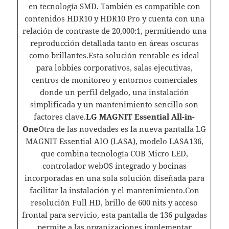
en tecnología SMD. También es compatible con
contenidos HDR10 y HDR10 Pro y cuenta con una
relación de contraste de 20,000:1, permitiendo una
reproducción detallada tanto en áreas oscuras
como brillantes.Esta solución rentable es ideal
para lobbies corporativos, salas ejecutivas,
centros de monitoreo y entornos comerciales
donde un perfil delgado, una instalación
simplificada y un mantenimiento sencillo son
factores clave.
LG MAGNIT Essential All-in-
One
Otra de las novedades es la nueva pantalla LG
MAGNIT Essential AIO (LASA), modelo LASA136,
que combina tecnología COB Micro LED,
controlador webOS integrado y bocinas
incorporadas en una sola solución diseñada para
facilitar la instalación y el mantenimiento.Con
resolución Full HD, brillo de 600 nits y acceso
frontal para servicio, esta pantalla de 136 pulgadas
permite a las organizaciones implementar