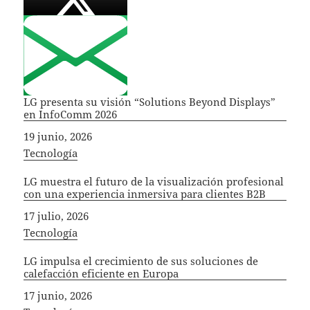
LG presenta su visión “Solutions Beyond Displays”
en InfoComm 2026
Fecha
19 junio, 2026
In relation to
Tecnología
LG muestra el futuro de la visualización profesional
con una experiencia inmersiva para clientes B2B
Fecha
17 julio, 2026
In relation to
Tecnología
LG impulsa el crecimiento de sus soluciones de
calefacción eficiente en Europa
Fecha
17 junio, 2026