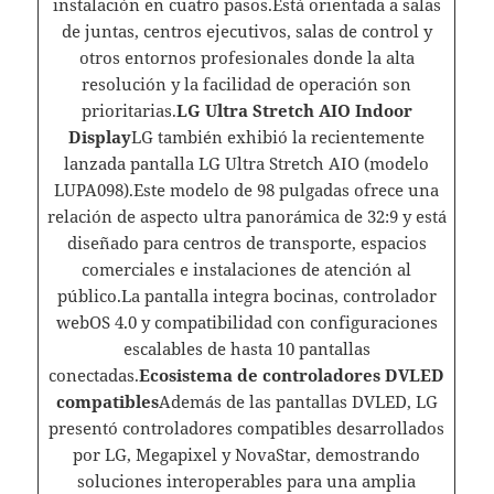
instalación en cuatro pasos.Está orientada a salas
de juntas, centros ejecutivos, salas de control y
otros entornos profesionales donde la alta
resolución y la facilidad de operación son
prioritarias.
LG Ultra Stretch AIO Indoor
Display
LG también exhibió la recientemente
lanzada pantalla LG Ultra Stretch AIO (modelo
LUPA098).Este modelo de 98 pulgadas ofrece una
relación de aspecto ultra panorámica de 32:9 y está
diseñado para centros de transporte, espacios
comerciales e instalaciones de atención al
público.La pantalla integra bocinas, controlador
webOS 4.0 y compatibilidad con configuraciones
escalables de hasta 10 pantallas
conectadas.
Ecosistema de controladores DVLED
compatibles
Además de las pantallas DVLED, LG
presentó controladores compatibles desarrollados
por LG, Megapixel y NovaStar, demostrando
soluciones interoperables para una amplia