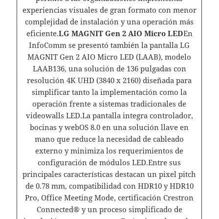
experiencias visuales de gran formato con menor
complejidad de instalación y una operación más
eficiente.
LG MAGNIT Gen 2 AIO Micro LED
En
InfoComm se presentó también la pantalla LG
MAGNIT Gen 2 AIO Micro LED (LAAB), modelo
LAAB136, una solución de 136 pulgadas con
resolución 4K UHD (3840 x 2160) diseñada para
simplificar tanto la implementación como la
operación frente a sistemas tradicionales de
videowalls LED.La pantalla integra controlador,
bocinas y webOS 8.0 en una solución llave en
mano que reduce la necesidad de cableado
externo y minimiza los requerimientos de
configuración de módulos LED.Entre sus
principales características destacan un pixel pitch
de 0.78 mm, compatibilidad con HDR10 y HDR10
Pro, Office Meeting Mode, certificación Crestron
Connected® y un proceso simplificado de