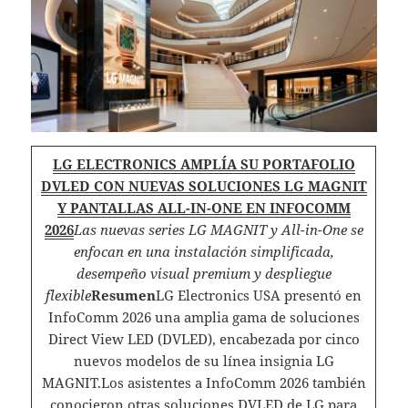
LG ELECTRONICS AMPLÍA SU PORTAFOLIO
DVLED CON NUEVAS SOLUCIONES LG MAGNIT
Y PANTALLAS ALL-IN-ONE EN INFOCOMM
2026
Las nuevas series LG MAGNIT y All-in-One se
enfocan en una instalación simplificada,
desempeño visual premium y despliegue
flexible
Resumen
LG Electronics USA presentó en
InfoComm 2026 una amplia gama de soluciones
Direct View LED (DVLED), encabezada por cinco
nuevos modelos de su línea insignia LG
MAGNIT.Los asistentes a InfoComm 2026 también
conocieron otras soluciones DVLED de LG para