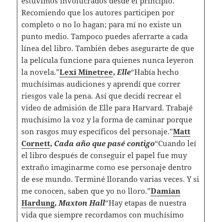
estuvimos involucrados desde el principio.
Recomiendo que los autores participen por
completo o no lo hagan; para mí no existe un
punto medio. Tampoco puedes aferrarte a cada
línea del libro. También debes asegurarte de que
la película funcione para quienes nunca leyeron
la novela.”
Lexi Minetree
,
Elle
“Había hecho
muchísimas audiciones y aprendí que correr
riesgos vale la pena. Así que decidí recrear el
video de admisión de Elle para Harvard. Trabajé
muchísimo la voz y la forma de caminar porque
son rasgos muy específicos del personaje.”
Matt
Cornett
,
Cada año que pasé contigo
“Cuando leí
el libro después de conseguir el papel fue muy
extraño imaginarme como ese personaje dentro
de ese mundo. Terminé llorando varias veces. Y si
me conocen, saben que yo no lloro.”
Damian
Hardung
,
Maxton Hall
“Hay etapas de nuestra
vida que siempre recordamos con muchísimo