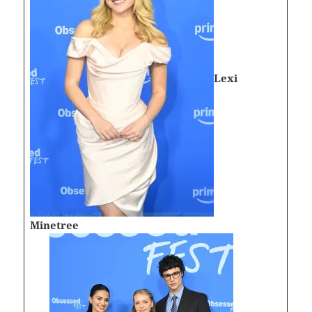
Lexi
Minetree