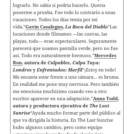
lograrlo. No sabía si podría hacerlo. Quería
ponerme a prueba. Fue todo lo contrario a unas
vacaciones. Todos los días temía por mi
vida.”
Gavin Casalegno
,
La Boca del Diablo
“Las
locaciones donde filmamos —las cuevas, las
playas, todo— eran espectaculares. Seguramente
parecerá que usamos pantalla verde, pero no fue
así. Todo era naturalmente hermoso.”
Mercedes
Ron
, autora de
Culpables, Culpa Tuya:
Londres
y
Enfrentados: Marfil
“¡Estoy en todo!
Me encanta estar frente a una cámara… es broma.
En realidad me pone muy nerviosa. Pero también
me emociona muchísimo cuando veo a otro
escritor aparecer en una adaptación.”
Anna Todd
,
autora y productora ejecutiva de
The Last
Sunrise
“Ayuda mucho formar parte del público al
que va dirigida la historia. En The Last Sunrise
hubo algunos cambios, pero como equipo