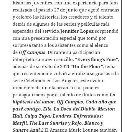
historias juveniles, con una experiencia para fans
realizada el pasado 27 de junio que agotó entradas
y celebró las historias, los creadores y el talento
detrás de algunas de las series y películas más
esperadas del servicio.
Jennifer Lopez
sorprendió
con una presentación especial que tomó por
sorpresa tanto a los asistentes como al elenco
de
Off Campus
. Durante su participación
interpretó su nuevo sencillo,
“Everything’s Fine”
,
además de su éxito de 2011
“On the Floor”
, tema
que recientemente volvió a viralizarse gracias a la
serie.Celebrado en Los Ángeles, este evento
inmersivo de un día arrancó con paneles
protagonizados por el talento de títulos como
La
hipótesis del amor
,
Off Campus
,
Cada año que
pasé contigo
,
Elle
,
La Boca del Diablo
,
Maxton
Hall
,
Culpa Tuya: Londres
,
Enfrentados:
Marfil
,
The Last Sunrise
y
Rojo, Blanco y
Sangre Azul 2
.El Amazon Music Lounge también