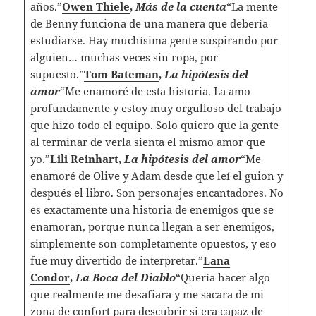
años.”
Owen Thiele
,
Más de la cuenta
“La mente
de Benny funciona de una manera que debería
estudiarse. Hay muchísima gente suspirando por
alguien… muchas veces sin ropa, por
supuesto.”
Tom Bateman
,
La hipótesis del
amor
“Me enamoré de esta historia. La amo
profundamente y estoy muy orgulloso del trabajo
que hizo todo el equipo. Solo quiero que la gente
al terminar de verla sienta el mismo amor que
yo.”
Lili Reinhart
,
La hipótesis del amor
“Me
enamoré de Olive y Adam desde que leí el guion y
después el libro. Son personajes encantadores. No
es exactamente una historia de enemigos que se
enamoran, porque nunca llegan a ser enemigos,
simplemente son completamente opuestos, y eso
fue muy divertido de interpretar.”
Lana
Condor
,
La Boca del Diablo
“Quería hacer algo
que realmente me desafiara y me sacara de mi
zona de confort para descubrir si era capaz de