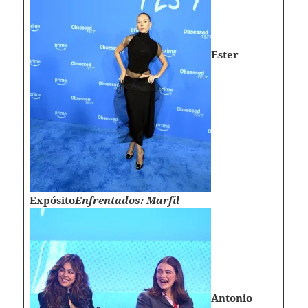
Ester
Expósito
Enfrentados: Marfil
Antonio