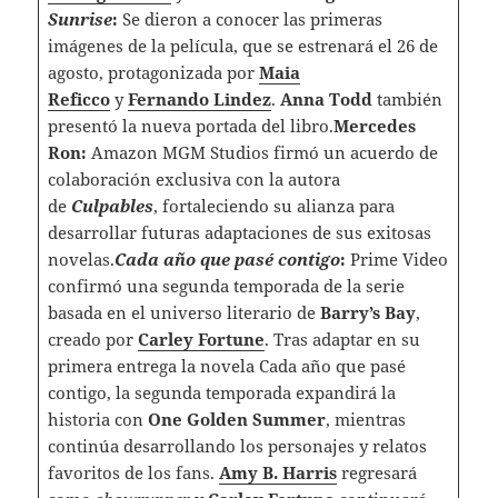
Sunrise
:
Se dieron a conocer las primeras
imágenes de la película, que se estrenará el 26 de
agosto, protagonizada por
Maia
Reficco
y
Fernando Lindez
.
Anna Todd
también
presentó la nueva portada del libro.
Mercedes
Ron:
Amazon MGM Studios firmó un acuerdo de
colaboración exclusiva con la autora
de
Culpables
, fortaleciendo su alianza para
desarrollar futuras adaptaciones de sus exitosas
novelas.
Cada año que pasé contigo
:
Prime Video
confirmó una segunda temporada de la serie
basada en el universo literario de
Barry’s Bay
,
creado por
Carley Fortune
. Tras adaptar en su
primera entrega la novela Cada año que pasé
contigo, la segunda temporada expandirá la
historia con
One Golden Summer
, mientras
continúa desarrollando los personajes y relatos
favoritos de los fans.
Amy B. Harris
regresará