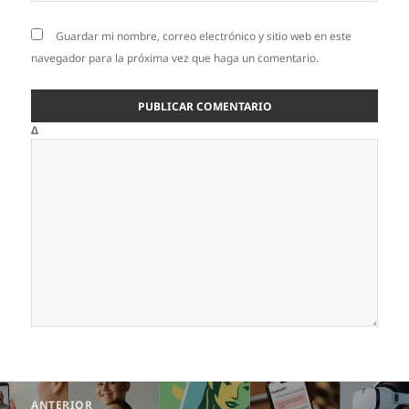
Guardar mi nombre, correo electrónico y sitio web en este
navegador para la próxima vez que haga un comentario.
Δ
Navegación
ANTERIOR