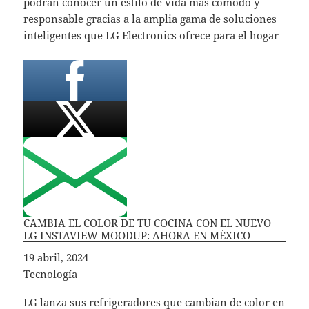
podrán conocer un estilo de vida más cómodo y
responsable gracias a la amplia gama de soluciones
inteligentes que LG Electronics ofrece para el hogar
CAMBIA EL COLOR DE TU COCINA CON EL NUEVO
LG INSTAVIEW MOODUP: AHORA EN MÉXICO
Fecha
19 abril, 2024
In relation to
Tecnología
LG lanza sus refrigeradores que cambian de color en