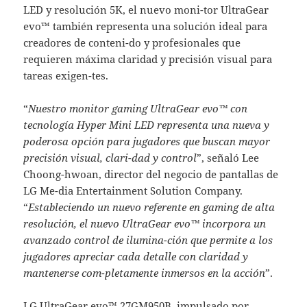
LED y resolución 5K, el nuevo moni-tor UltraGear
evo™ también representa una solución ideal para
creadores de conteni-do y profesionales que
requieren máxima claridad y precisión visual para
tareas exigen-tes.
“
Nuestro monitor gaming UltraGear evo™ con
tecnología Hyper Mini LED representa una nueva y
poderosa opción para jugadores que buscan mayor
precisión visual, clari-dad y control
”, señaló Lee
Choong-hwoan, director del negocio de pantallas de
LG Me-dia Entertainment Solution Company.
“
Estableciendo un nuevo referente en gaming de alta
resolución, el nuevo UltraGear evo™ incorpora un
avanzado control de ilumina-ción que permite a los
jugadores apreciar cada detalle con claridad y
mantenerse com-pletamente inmersos en la acción
”.
LG UltraGear evo™ 27GM950B, impulsado por