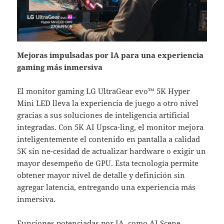
Mejoras impulsadas por IA para una experiencia
gaming más inmersiva
El monitor gaming LG UltraGear evo™ 5K Hyper
Mini LED lleva la experiencia de juego a otro nivel
gracias a sus soluciones de inteligencia artificial
integradas. Con 5K AI Upsca-ling, el monitor mejora
inteligentemente el contenido en pantalla a calidad
5K sin ne-cesidad de actualizar hardware o exigir un
mayor desempeño de GPU. Esta tecnología permite
obtener mayor nivel de detalle y definición sin
agregar latencia, entregando una experiencia más
inmersiva.
Funciones potenciadas por IA, como AI Scene