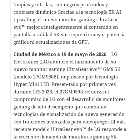
limpias y níti-das, con negros profundos y
contraste dinámico.Gracias a la tecnología 5K AI
Upscaling, el nuevo monitor gaming UltraGear
evo™ mejora inteligentemente el contenido en
pantalla a calidad 5K sin reque-rir mayor potencia
gráfica ni actualizaciones de GPU.
Ciudad de México a 19 de mayo de 2026
– LG
Electronics (LG) anunció el lanzamiento de su
nuevo monitor gaming UltraGear evo™ GM9 5K
(modelo 27GM950B), impulsado por tecnología
Hyper Mini LED. Presen-tado por primera vez
durante CES 2026, el 27GM950B refuerza el
compromiso de LG con el desarrollo de monitores
gaming de alto desempeño que combinan
tecnologías de visualización de nueva generación
con funciones avanzadas para videojuegos.El más
reciente modelo UltraGear evo™ de LG responde a
la creciente demanda de monitores gaming 5K