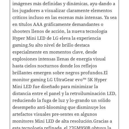
imágenes más definidas y dinámicas, ayu-dando a
los jugadores a visualizar claramente elementos
críticos incluso en las escenas más intensas. Ya sea
en títulos AAA gráficamente demandantes o
shooters llenos de acción, la nueva tecnología
Hyper Mini LED de LG eleva la experiencia
gaming.Su alto nivel de brillo destaca
especialmente en momentos clave, desde
explosiones intensas llenas de energía visual
hasta cielos nocturnos donde los reflejos
brillantes emergen sobre negros profundos.El
monitor gaming LG UltraGear evo™ 5K Hyper
Mini LED fue diseñado para minimizar la
distancia entre el panel y la retroiluminación LED,
reduciendo la fuga de luz y lo-grando un sólido
desempeño anti-blooming que disminuye los
artefactos visuales pre-sentes en algunos
monitores Mini LED de alta resolución.Gracias a
esta tecnología refinada, el 27GM950B obtuvo la