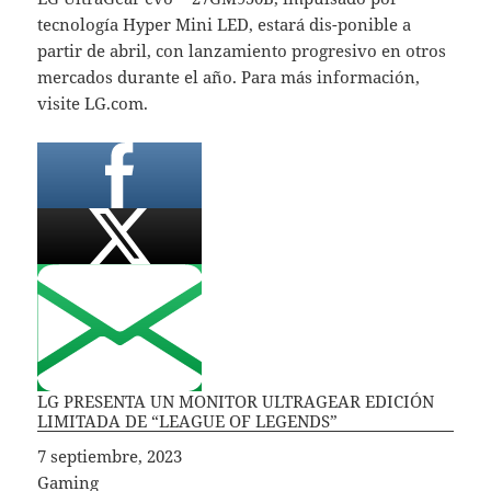
tecnología Hyper Mini LED, estará dis-ponible a
partir de abril, con lanzamiento progresivo en otros
mercados durante el año. Para más información,
visite LG.com.
LG PRESENTA UN MONITOR ULTRAGEAR EDICIÓN
LIMITADA DE “LEAGUE OF LEGENDS”
Fecha
7 septiembre, 2023
In relation to
Gaming