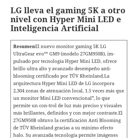
LG lleva el gaming 5K a otro
nivel con Hyper Mini LED e
Inteligencia Artificial
Resumen
El nuevo monitor gaming 5K LG
UltraGear evo™ GM9 (modelo 27GM950B), im-
pulsado por tecnología Hyper Mini LED, ofrece
brillo ultra alto y avanzado desempeño anti-
blooming certificado por TÜV Rheinland.La
arquitectura Hyper Mini LED de LG incorpora
2,304 zonas de atenuación local, 1.5 veces más que
un monitor Mini LED convencional*, lo que
permite un con-trol de luz más preciso y visuales
más brillantes, definidos y con mejor contraste.El
27GM950B obtuvo la certificación Anti Blooming
de TÜV Rheinland gracias a su mínimo efecto
halo. Su avanzada tecnología permite imágenes