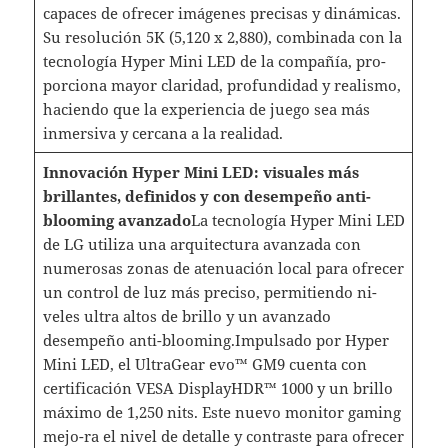
capaces de ofrecer imágenes precisas y dinámicas.
Su resolución 5K (5,120 x 2,880), combinada con la
tecnología Hyper Mini LED de la compañía, pro-
porciona mayor claridad, profundidad y realismo,
haciendo que la experiencia de juego sea más
inmersiva y cercana a la realidad.
Innovación Hyper Mini LED: visuales más
brillantes, definidos y con desempeño anti-
blooming avanzado
La tecnología Hyper Mini LED
de LG utiliza una arquitectura avanzada con
numerosas zonas de atenuación local para ofrecer
un control de luz más preciso, permitiendo ni-
veles ultra altos de brillo y un avanzado
desempeño anti-blooming.Impulsado por Hyper
Mini LED, el UltraGear evo™ GM9 cuenta con
certificación VESA DisplayHDR™ 1000 y un brillo
máximo de 1,250 nits. Este nuevo monitor gaming
mejo-ra el nivel de detalle y contraste para ofrecer