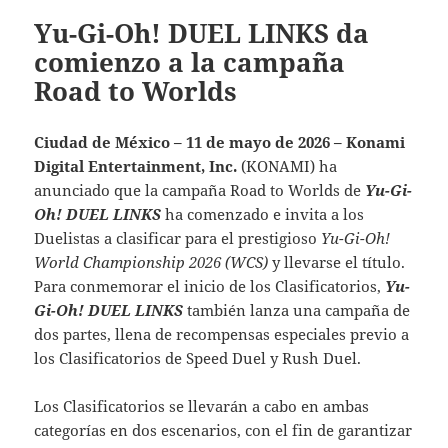
Yu-Gi-Oh! DUEL LINKS da
comienzo a la campaña
Road to Worlds
Ciudad de México – 11 de mayo de 2026 – Konami
Digital Entertainment, Inc.
(KONAMI) ha
anunciado que la campaña Road to Worlds de
Yu-Gi-
Oh! DUEL LINKS
ha comenzado e invita a los
Duelistas a clasificar para el prestigioso
Yu-Gi-Oh!
World Championship 2026 (WCS)
y llevarse el título.
Para conmemorar el inicio de los Clasificatorios,
Yu-
Gi-Oh! DUEL LINKS
también lanza una campaña de
dos partes, llena de recompensas especiales previo a
los Clasificatorios de Speed Duel y Rush Duel.
Los Clasificatorios se llevarán a cabo en ambas
categorías en dos escenarios, con el fin de garantizar