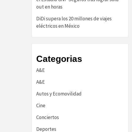
out en horas
DiDi supera los 20 millones de viajes
eléctricos en México
Categorias
A&E
A&E
Autos y Ecomovilidad
Cine
Conciertos
Deportes