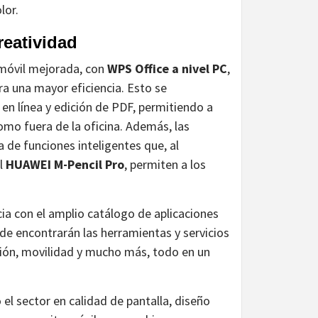
lor.
reatividad
móvil mejorada, con
WPS Office a nivel PC
,
ra una mayor eficiencia. Esto se
n línea y edición de PDF, permitiendo a
omo fuera de la oficina. Además, las
de funciones inteligentes que, al
l
HUAWEI M-Pencil Pro
, permiten a los
a con el amplio catálogo de aplicaciones
nde encontrarán las herramientas y servicios
ión, movilidad y mucho más, todo en un
 el sector en calidad de pantalla, diseño