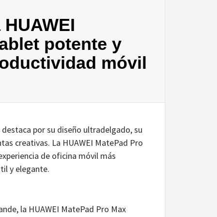
va HUAWEI
ablet potente y
roductividad móvil
destaca por su diseño ultradelgado, su
entas creativas. La HUAWEI MatePad Pro
experiencia de oficina móvil más
til y elegante.
 grande, la HUAWEI MatePad Pro Max