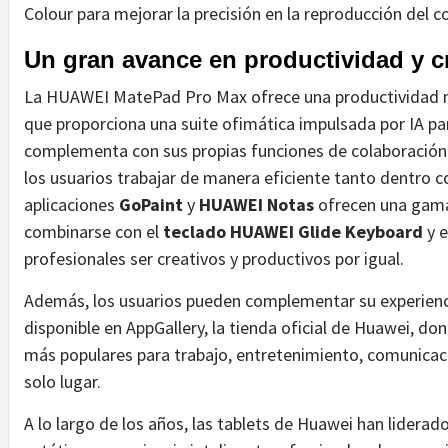
Colour para mejorar la precisión en la reproducción del co
Un gran avance en productividad y c
La HUAWEI MatePad Pro Max ofrece una productividad 
que proporciona una suite ofimática impulsada por IA pa
complementa con sus propias funciones de colaboración e
los usuarios trabajar de manera eficiente tanto dentro c
aplicaciones
GoPaint
y
HUAWEI Notas
ofrecen una gama 
combinarse con el
teclado HUAWEI Glide Keyboard
y e
profesionales ser creativos y productivos por igual.
Además, los usuarios pueden complementar su experienci
disponible en AppGallery, la tienda oficial de Huawei, do
más populares para trabajo, entretenimiento, comunicac
solo lugar.
A lo largo de los años, las tablets de Huawei han liderado