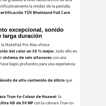
gnificativamente la nitidez de la pantalla
certificación TÜV Rheinland Full Care
nto excepcional, sonido
e larga duración
 la MatePad Pro Max ofrece
ción del calor un 30 % mejor
, todo ello en
un
sistema de seis altavoces
con una
frece bajos profundos para una experiencia
ánodo de alto contenido de silicio
que
ra True-to-Colour de Huawei
: la
Ultra HD de 50 MP
con la cámara True-to-