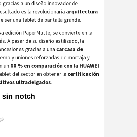
 gracias a un diseño innovador de
esultado es la revolucionaria
arquitectura
e ser una tablet de pantalla grande.
va edición PaperMatte, se convierte en la
s. A pesar de su diseño estilizado, la
oncesiones gracias a una
carcasa de
terno y uniones reforzadas de mortaja y
en un
60 % en comparación con la HUAWEI
tablet del sector en obtener la
certificación
sitivos ultradelgados
.
y sin notch