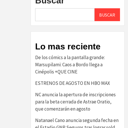
Buscar
BUSCAR
Lo mas reciente
De los cómics a la pantalla grande:
Marsupilami: Caos a Bordo llega a
Cinépolis +QUE CINE
ESTRENOS DE AGOSTO EN HBO MAX
NC anuncia la apertura de inscripciones
para la beta cerrada de Astrae Oratio,
que comenzarán en agosto
Natanael Cano anuncia segunda fecha en
el Estadio GNP Seguros tras lograr sold