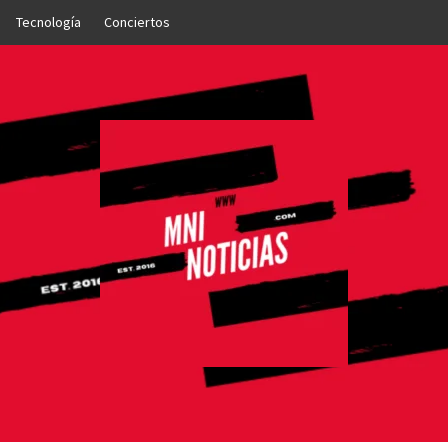
Tecnología
Conciertos
OTICIAS
NTO