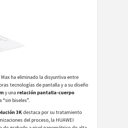
 Max ha eliminado la disyuntiva entre
oras tecnologías de pantalla y a su diseño
mm
y una
relación pantalla-cuerpo
 “sin biseles”.
olución 3K
destaca por su tratamiento
timizaciones del proceso, la HUAWEI
o de grabado a nivel nanométrico de alta