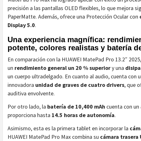
precisión a las pantallas OLED flexibles, lo que mejora si
PaperMatte. Además, ofrece una Protección Ocular con
Display 5.0
.
Una experiencia magnífica: rendimie
potente, colores realistas y batería d
En comparación con la HUAWEI MatePad Pro 13.2″ 2025,
un
rendimiento general un 20 % superior
y una
disipa
un cuerpo ultradelgado. En cuanto al audio, cuenta con 
innovadora
unidad de graves de cuatro drivers
, que o
auditiva envolvente.
Por otro lado, la
batería de 10,400 mAh
cuenta con un
proporciona hasta
14.5 horas de autonomía
.
Asimismo, esta es la primera tablet en incorporar la
cáma
HUAWEI MatePad Pro Max combina su
cámara trasera 