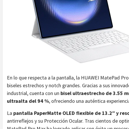
En lo que respecta a la pantalla, la HUAWEI MatePad Pro
biseles estrechos y notch grandes. Gracias a sus innovad
industrial, cuenta con un
bisel ultraestrecho de 3.55 
ultraalta del 94 %
, ofreciendo una auténtica experiencia
La
pantalla PaperMatte OLED flexible de 13.2″ y res
antirreflejos y su Protección Ocular. Tras cientos de op
MatePad Pro Max ha logrado aplicar con éxito un proces