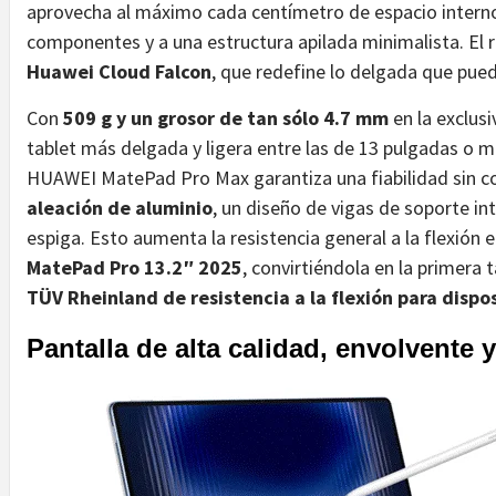
aprovecha al máximo cada centímetro de espacio interno
componentes y a una estructura apilada minimalista. El r
Huawei Cloud Falcon
, que redefine lo delgada que pued
Con
509 g y un grosor de tan sólo 4.7 mm
en la exclusi
tablet más delgada y ligera entre las de 13 pulgadas o má
HUAWEI MatePad Pro Max garantiza una fiabilidad sin c
aleación de aluminio
, un diseño de vigas de soporte in
espiga. Esto aumenta la resistencia general a la flexión 
MatePad Pro 13.2″ 2025
, convirtiéndola en la primera 
TÜV Rheinland de resistencia a la flexión para dispo
Pantalla de alta calidad, envolvente 