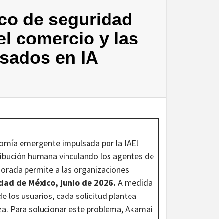
co de seguridad
el comercio y las
asados en IA
nomía emergente impulsada por la IAEl
tribución humana vinculando los agentes de
jorada permite a las organizaciones
dad de México, junio de 2026.
A medida
 los usuarios, cada solicitud plantea
nza. Para solucionar este problema, Akamai