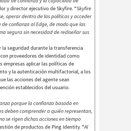
tidad de confianza y la capacidad de
r y director ejecutivo de Skyfire. “
Skyfire
e, operar dentro de las políticas y acceder
a de confianza al Edge, de modo que las
ma segura sin necesidad de rediseñar sus
la seguridad durante la transferencia
a con proveedores de identidad como
s empresas aplicar las políticas de
o y la autenticación multifactorial, a los
 que las acciones del agente sean
ención establecidos del usuario.
ianza porque la confianza basada en
iones deben comprender a quién representan,
mo se rigen dichas acciones en tiempo
estión de productos de Ping Identity. “
Al