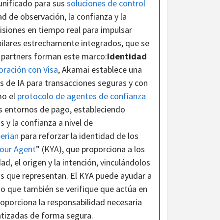
nificado para sus
soluciones de control
ad de observación, la confianza y la
isiones en tiempo real para impulsar
 pilares estrechamente integrados, que se
 partners forman este marco:
Identidad
oración con Visa
, Akamai establece una
s de IA para transacciones seguras y con
o el
protocolo de agentes de confianza
os entornos de pago, estableciendo
 y la confianza a nivel de
erian
para reforzar la identidad de los
our Agent
” (KYA), que proporciona a los
d, el origen y la intención, vinculándolos
los que representan. El KYA puede ayudar a
no que también se verifique que actúa en
oporciona la responsabilidad necesaria
tizadas de forma segura.