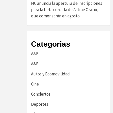
NC anuncia la apertura de inscripciones
para la beta cerrada de Astrae Oratio,
que comenzarán en agosto
Categorias
A&E
A&E
Autos y Ecomovilidad
Cine
Conciertos
Deportes