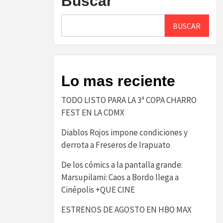
Buscar
BUSCAR
Lo mas reciente
TODO LISTO PARA LA 3ª COPA CHARRO
FEST EN LA CDMX
Diablos Rojos impone condiciones y
derrota a Freseros de Irapuato
De los cómics a la pantalla grande:
Marsupilami: Caos a Bordo llega a
Cinépolis +QUE CINE
ESTRENOS DE AGOSTO EN HBO MAX