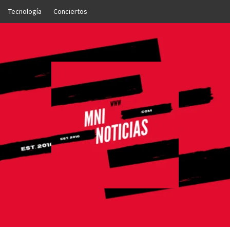
Tecnología
Conciertos
OTICIAS
NTO