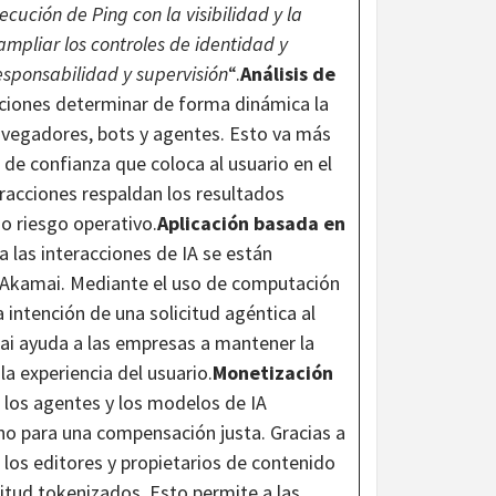
ución de Ping con la visibilidad y la
mpliar los controles de identidad y
sponsabilidad y supervisión
“.
Análisis de
aciones determinar de forma dinámica la
navegadores, bots y agentes. Esto va más
 de confianza que coloca al usuario en el
teracciones respaldan los resultados
o riesgo operativo.
Aplicación basada en
 las interacciones de IA se están
de Akamai. Mediante el uso de computación
 intención de una solicitud agéntica al
mai ayuda a las empresas a mantener la
a experiencia del usuario.
Monetización
los agentes y los modelos de IA
o para una compensación justa. Gracias a
 los editores y propietarios de contenido
citud tokenizados. Esto permite a las