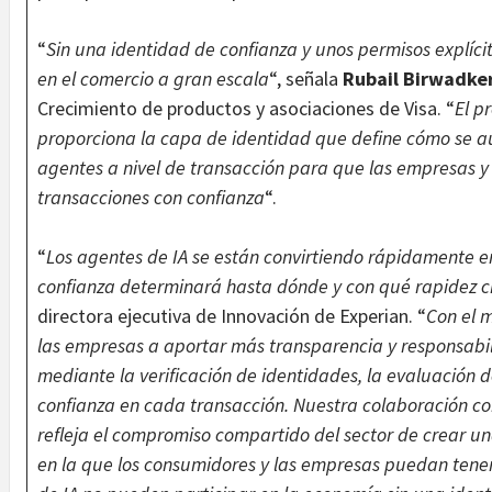
“
Sin una identidad de confianza y unos permisos explíci
en el comercio a gran escala
“, señala
Rubail Birwadke
Crecimiento de productos y asociaciones de Visa. “
El p
proporciona la capa de identidad que define cómo se aut
agentes a nivel de transacción para que las empresas y
transacciones con confianza
“.
“
Los agentes de IA se están convirtiendo rápidamente en
confianza determinará hasta dónde y con qué rapidez c
directora ejecutiva de Innovación de Experian. “
Con el 
las empresas a aportar más transparencia y responsabil
mediante la verificación de identidades, la evaluación de
confianza en cada transacción. Nuestra colaboración co
refleja el compromiso compartido del sector de crear u
en la que los consumidores y las empresas puedan tene