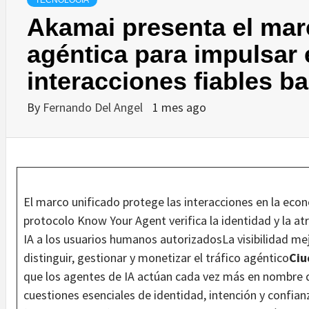
TECNOLOGÍA
Akamai presenta el mar
agéntica para impulsar 
interacciones fiables b
By
Fernando Del Angel
1 mes ago
El marco unificado protege las interacciones en la eco
protocolo Know Your Agent verifica la identidad y la a
IA a los usuarios humanos autorizadosLa visibilidad me
distinguir, gestionar y monetizar el tráfico agéntico
Ciu
que los agentes de IA actúan cada vez más en nombre de
cuestiones esenciales de identidad, intención y confia