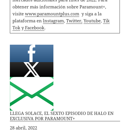
obtener más información sobre Paramount+,
visite
www.paramountplus.com
y siga a la
plataforma en
lnstagram
,
Twitter,
Youtube
,
Tik
Tok
y
Facebook
.
LLEGA SOLACE, EL SEXTO EPISODIO DE HALO EN
EXCLUSIVA POR PARAMOUNT+
Fecha
28 abril, 2022