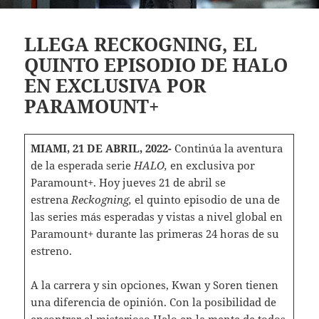
LLEGA RECKOGNING, EL
QUINTO EPISODIO DE HALO
EN EXCLUSIVA POR
PARAMOUNT+
MIAMI, 21 DE ABRIL, 2022-
Continúa la aventura
de la esperada serie
HALO,
en exclusiva por
Paramount+. Hoy jueves 21 de abril se
estrena
Reckogning
,
el quinto episodio de una de
las series más esperadas y vistas a nivel global en
Paramount+ durante las primeras 24 horas de su
estreno.
A la carrera y sin opciones, Kwan y Soren tienen
una diferencia de opinión. Con la posibilidad de
encontrar el misterioso Halo en la mente de todos,