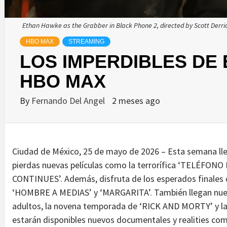
Ethan Hawke as the Grabber in Black Phone 2, directed by Scott Derri
HBO MAX
STREAMING
LOS IMPERDIBLES DE
HBO MAX
By
Fernando Del Angel
2 meses ago
Ciudad de México, 25 de mayo de 2026 – Esta semana ll
pierdas nuevas películas como la terrorífica ‘TELÉFON
CONTINUES’. Además, disfruta de los esperados finales
‘HOMBRE A MEDIAS’ y ‘MARGARITA’. También llegan nue
adultos, la novena temporada de ‘RICK AND MORTY’ y la
estarán disponibles nuevos documentales y realities