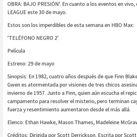
OBRA: BAJO PRESIÓN’. En cuanto a los eventos en vivo, 
LEAGUE este 30 de mayo.
Estos son los imperdibles de esta semana en HBO Max:
‘TELÉFONO NEGRO 2’
Película
Estreno: 29 de mayo
Sinopsis: En 1982, cuatro años después de que Finn Blak
Gwen es atormentada por visiones de tres chicos asesin
invierno de 1957. Junto a Finn, quien aún escucha el repi
campamento para resolver el misterio, pero terminan cay
fuerza y resentimiento aumentaron desde el más allá.
Elenco: Ethan Hawke, Mason Thames, Madeleine McGraw,
Créditos: Dirigida por Scott Derrickson. Escrita por Scott