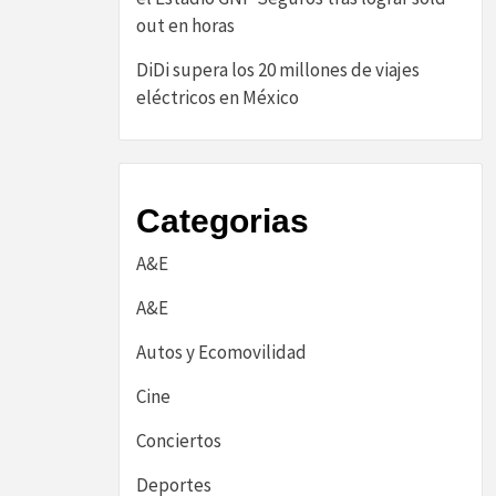
out en horas
DiDi supera los 20 millones de viajes
eléctricos en México
Categorias
A&E
A&E
Autos y Ecomovilidad
Cine
Conciertos
Deportes