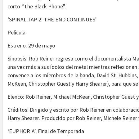
corto “The Black Phone”.
‘SPINAL TAP 2: THE END CONTINUES’
Película
Estreno: 29 de mayo
Sinopsis: Rob Reiner regresa como el documentalista Mar
una vez más a sus ídolos del metal mientras reflexionan 
convence a los miembros de la banda, David St. Hubbins, 
McKean, Christopher Guest y Harry Shearer), para que se 
Elenco: Rob Reiner, Michael McKean, Christopher Guest y
Créditos: Dirigido y escrito por Rob Reiner en colaborac
Harry Shearer. Producido por Rob Reiner, Michele Reine
‘EUPHORIA’, Final de Temporada