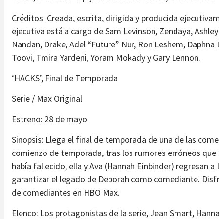
Créditos: Creada, escrita, dirigida y producida ejecutiv
ejecutiva está a cargo de Sam Levinson, Zendaya, Ashley 
Nandan, Drake, Adel “Future” Nur, Ron Leshem, Daphna L
Toovi, Tmira Yardeni, Yoram Mokady y Gary Lennon.
‘HACKS’, Final de Temporada
Serie / Max Original
Estreno: 28 de mayo
Sinopsis: Llega el final de temporada de una de las come
comienzo de temporada, tras los rumores erróneos que
había fallecido, ella y Ava (Hannah Einbinder) regresan 
garantizar el legado de Deborah como comediante. Disfr
de comediantes en HBO Max.
Elenco: Los protagonistas de la serie, Jean Smart, Hanna