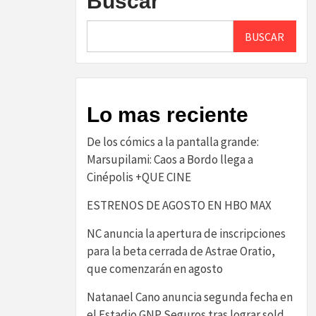
Buscar
BUSCAR
Lo mas reciente
De los cómics a la pantalla grande:
Marsupilami: Caos a Bordo llega a
Cinépolis +QUE CINE
ESTRENOS DE AGOSTO EN HBO MAX
NC anuncia la apertura de inscripciones
para la beta cerrada de Astrae Oratio,
que comenzarán en agosto
Natanael Cano anuncia segunda fecha en
el Estadio GNP Seguros tras lograr sold