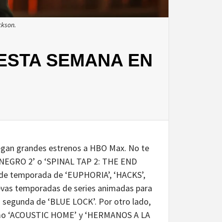
ckson.
 ESTA SEMANA EN
egan grandes estrenos a HBO Max. No te
O NEGRO 2’ o ‘SPINAL TAP 2: THE END
 de temporada de ‘EUPHORIA’, ‘HACKS’,
vas temporadas de series animadas para
 segunda de ‘BLUE LOCK’. Por otro lado,
 como ‘ACOUSTIC HOME’ y ‘HERMANOS A LA