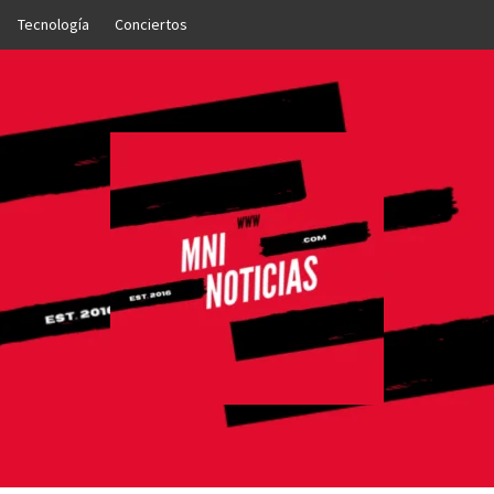
Tecnología
Conciertos
OTICIAS
NTO