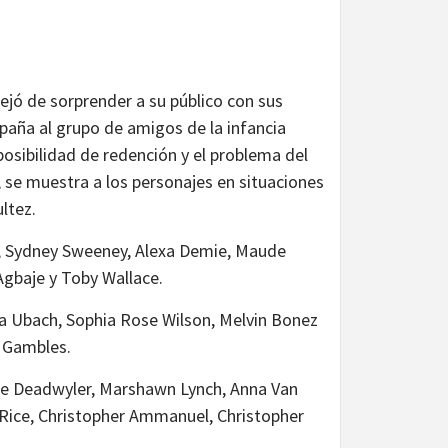
dejó de sorprender a su público con sus
paña al grupo de amigos de la infancia
posibilidad de redención y el problema del
s, se muestra a los personajes en situaciones
ltez.
di, Sydney Sweeney, Alexa Demie, Maude
Agbaje y Toby Wallace.
na Ubach, Sophia Rose Wilson, Melvin Bonez
a Gambles.
elle Deadwyler, Marshawn Lynch, Anna Van
n Rice, Christopher Ammanuel, Christopher