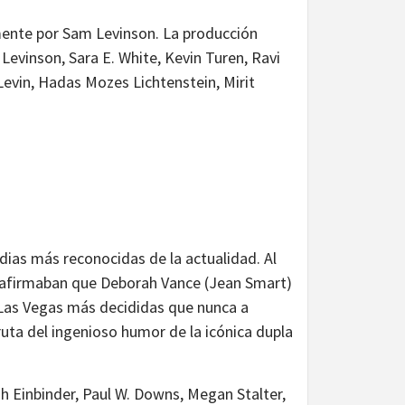
amente por Sam Levinson. La producción
Levinson, Sara E. White, Kevin Turen, Ravi
evin, Hadas Mozes Lichtenstein, Mirit
dias más reconocidas de la actualidad. Al
 afirmaban que Deborah Vance (Jean Smart)
a Las Vegas más decididas que nunca a
uta del ingenioso humor de la icónica dupla
h Einbinder, Paul W. Downs, Megan Stalter,