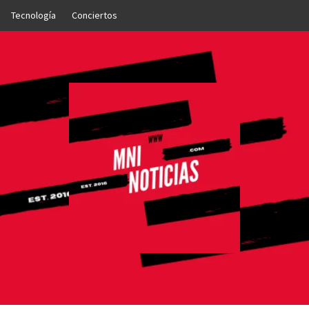
Tecnología
Conciertos
OTICIAS
NTO