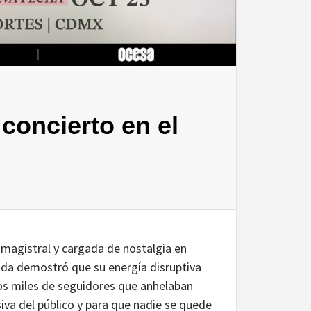
concierto en el
magistral y cargada de nostalgia en
nda demostró que su energía disruptiva
los miles de seguidores que anhelaban
siva del público y para que nadie se quede