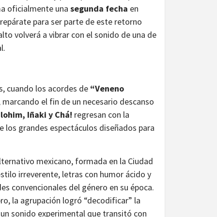
rma oficialmente una
segunda fecha
en
Prepárate para ser parte de este retorno
alto volverá a vibrar con el sonido de una de
l.
s, cuando los acordes de
“Veneno
, marcando el fin de un necesario descanso
lohim, Iñaki y Chá!
regresan con la
a de los grandes espectáculos diseñados para
lternativo mexicano, formada en la Ciudad
stilo irreverente, letras con humor ácido y
des convencionales del género en su época.
o, la agrupación logró “decodificar” la
 un sonido experimental que transitó con