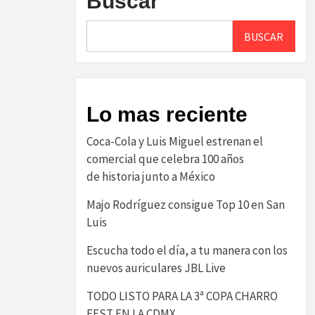
Buscar
BUSCAR
Lo mas reciente
Coca-Cola y Luis Miguel estrenan el
comercial que celebra 100 años
de historia junto a México
Majo Rodríguez consigue Top 10 en San
Luis
Escucha todo el día, a tu manera con los
nuevos auriculares JBL Live
TODO LISTO PARA LA 3ª COPA CHARRO
FEST EN LA CDMX