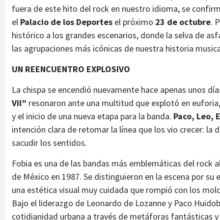
fuera de este hito del rock en nuestro idioma, se confi
el
Palacio de los Deportes
el próximo
23 de octubre
. 
histórico a los grandes escenarios, donde la selva de asf
las agrupaciones más icónicas de nuestra historia musica
UN REENCUENTRO EXPLOSIVO
La chispa se encendió nuevamente hace apenas unos día
Vil”
resonaron ante una multitud que explotó en euforia
y el inicio de una nueva etapa para la banda.
Paco, Leo, E
intención clara de retomar la línea que los vio crecer: l
sacudir los sentidos.
Fobia es una de las bandas más emblemáticas del rock a
de México en 1987. Se distinguieron en la escena por su e
una estética visual muy cuidada que rompió con los mol
Bajo el liderazgo de Leonardo de Lozanne y Paco Huidobr
cotidianidad urbana a través de metáforas fantásticas y