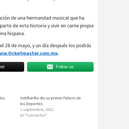
bración de una hermandad musical que ha
arte de esta historia y vivir en carne propia
ena hispana.
el 28 de mayo, y un día después los podrás
ww.ticketmaster.com.mx
.
et
Follow us
los
Siddhartha dio su primer Palacio de
los Deportes.
2 septiembre, 2022
En "Conciertos"