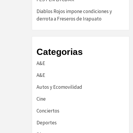
Diablos Rojos impone condiciones y
derrota a Freseros de Irapuato
Categorias
A&E
A&E
Autos y Ecomovilidad
Cine
Conciertos
Deportes