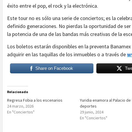
éxito entre el pop, el rock y la electrónica.
Este tour no es sólo una serie de conciertos; es la cele
definido generaciones. No pierdas la oportunidad de ser p
la potencia de una de las bandas más creativas de la esc
Los boletos estarán disponibles en la preventa Banamex 
adquirir en las taquillas de los inmuebles o a través de
w
Share on Facebook
Twe
Relacionado
Regresa Fobia a los escenarios
Yuridia enamora al Palacio de 
24 marzo, 2026
deportes
En "Conciertos"
29 junio, 2024
En "Conciertos"