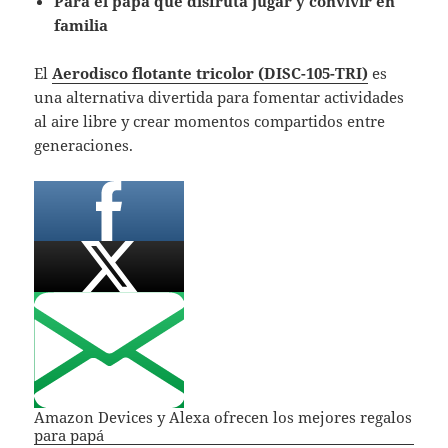
Para el papá que disfruta jugar y convivir en
familia
El
Aerodisco flotante tricolor
(DISC-105-TRI)
es
una alternativa divertida para fomentar actividades
al aire libre y crear momentos compartidos entre
generaciones.
Amazon Devices y Alexa ofrecen los mejores regalos
para papá